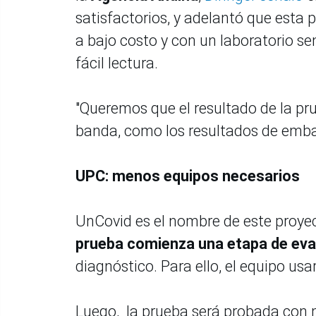
satisfactorios, y adelantó que esta 
a bajo costo y con un laboratorio se
fácil lectura.
"Queremos que el resultado de la pr
banda, como los resultados de emba
UPC: menos equipos necesarios
UnCovid es el nombre de este proye
prueba comienza una etapa de eval
diagnóstico. Para ello, el equipo us
Luego, la prueba será probada con 