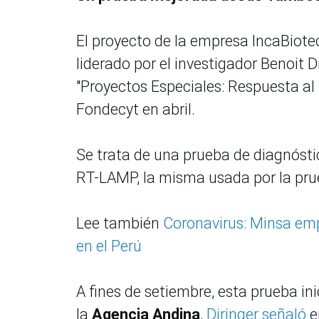
El proyecto de la empresa IncaBiot
liderado por el investigador Benoit 
"Proyectos Especiales: Respuesta al
Fondecyt en abril.
Se trata de una prueba de diagnóst
RT-LAMP, la misma usada por la prue
Lee también
Coronavirus: Minsa emp
en el Perú
A fines de setiembre, esta prueba ini
la
Agencia Andina
,
Diringer señaló
e