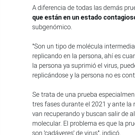
A diferencia de todas las demás pr
que están en un estado contagioso
subgenómico.
"Son un tipo de molécula intermedia
replicando en la persona, ahí es cu
la persona ya suprimió el virus, pued
replicándose y la persona no es cont
Se trata de una prueba especialme
tres fases durante el 2021 y ante la
van recuperando y buscan salir de alt
molecular. El problema es que la pr
son 'cadáveres' de virus", indicó.