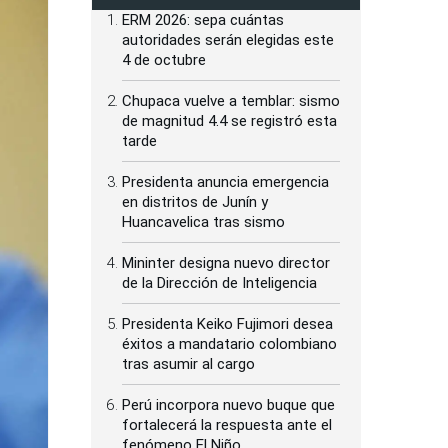
ERM 2026: sepa cuántas
autoridades serán elegidas este
4 de octubre
Chupaca vuelve a temblar: sismo
de magnitud 4.4 se registró esta
tarde
Presidenta anuncia emergencia
en distritos de Junín y
Huancavelica tras sismo
Mininter designa nuevo director
de la Dirección de Inteligencia
Presidenta Keiko Fujimori desea
éxitos a mandatario colombiano
tras asumir al cargo
Perú incorpora nuevo buque que
fortalecerá la respuesta ante el
fenómeno El Niño