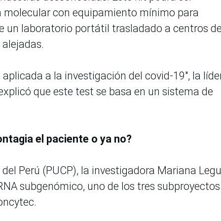
gía molecular con equipamiento mínimo para
e un laboratorio portátil trasladado a centros d
 alejadas.
plicada a la investigación del covid-19", la líde
explicó que este test se basa en un sistema de
ontagia el paciente o ya no?
a del Perú (PUCP), la investigadora Mariana Legu
 RNA subgenómico, uno de los tres subproyectos
oncytec.