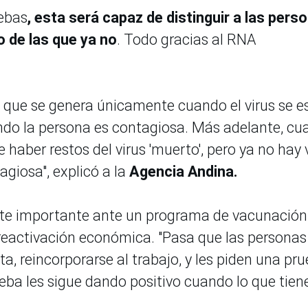
uebas
, esta será capaz de distinguir a las pers
 de las que ya no
. Todo gracias al RNA
 que se genera únicamente cuando el virus se e
ando la persona es contagiosa. Más adelante, c
e haber restos del virus 'muerto', pero ya no hay 
agiosa", explicó a la
Agencia Andina.
nte importante ante un programa de vacunación
 reactivación económica. "Pasa que las personas
a, reincorporarse al trabajo, y les piden una pr
ueba les sigue dando positivo cuando lo que tien