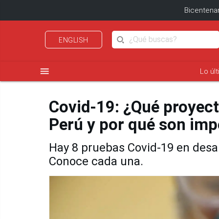
Bicentenar
ENGLISH
menu
Lo úl
Covid-19: ¿Qué proyect
Perú y por qué son imp
Hay 8 pruebas Covid-19 en desar
Conoce cada una.