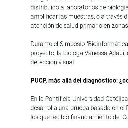
distribuido a laboratorios de biolo
amplificar las muestras, o a través d
atención de salud primario en zonas
Durante el Simposio "Bioinformática a
proyecto, la bióloga Vanessa Adaui, 
detección visual.
PUCP, más allá del diagnóstico: ¿c
En la Pontificia Universidad Católic
desarrolla una prueba basada en el
los que recibió financiamiento del C