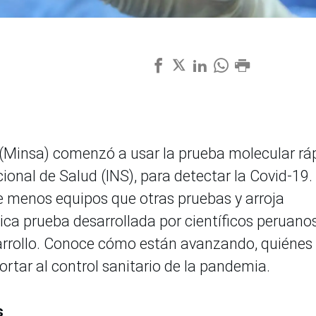
d (Minsa) comenzó a usar la prueba molecular rá
ional de Salud (INS), para detectar la Covid-19.
e menos equipos que otras pruebas y arroja
nica prueba desarrollada por científicos peruanos
arrollo. Conoce cómo están avanzando, quiénes 
tar al control sanitario de la pandemia.
s