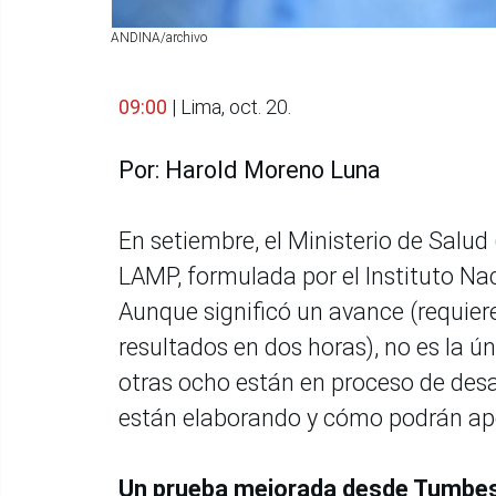
ANDINA/archivo
09:00
| Lima, oct. 20.
Por: Harold Moreno Luna
En setiembre, el Ministerio de Salu
LAMP, formulada por el Instituto Nac
Aunque significó un avance (requier
resultados en dos horas), no es la ú
otras ocho están en proceso de des
están elaborando y cómo podrán apor
Un prueba mejorada desde Tumbe