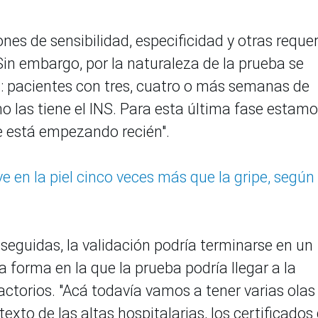
nes de sensibilidad, especificidad y otras reque
Sin embargo, por la naturaleza de la prueba se
: pacientes con tres, cuatro o más semanas de
o las tiene el INS. Para esta última fase estam
 está empezando recién".
ve en la piel cinco veces más que la gripe, según
eguidas, la validación podría terminarse en un
a forma en la que la prueba podría llegar a la
ctorios. "Acá todavía vamos a tener varias olas (.
xto de las altas hospitalarias, los certificados