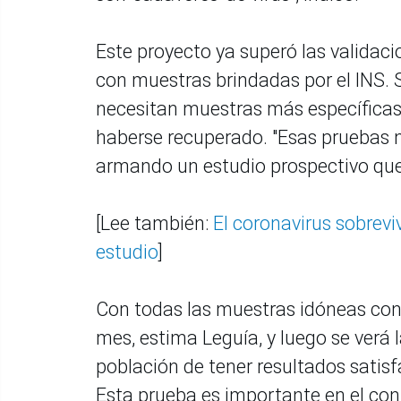
Este proyecto ya superó las validacio
con muestras brindadas por el INS. 
necesitan muestras más específicas
haberse recuperado. "Esas pruebas n
armando un estudio prospectivo que
[Lee también:
El coronavirus sobrevi
estudio
]
Con todas las muestras idóneas cons
mes, estima Leguía, y luego se verá l
población de tener resultados satisfa
Esta prueba es importante en el conte