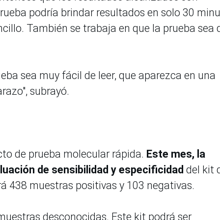
prueba podría brindar resultados en solo 30 minu
ncillo. También se trabaja en que la prueba sea 
ueba sea muy fácil de leer, que aparezca en una
razo", subrayó.
cto de prueba molecular rápida.
Este mes, la
uación de sensibilidad y especificidad
del kit 
ará 438 muestras positivas y 103 negativas.
muestras desconocidas. Este kit podrá ser