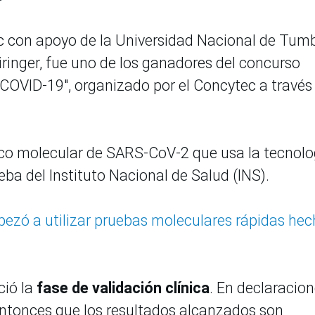
ec con apoyo de la Universidad Nacional de Tum
Diringer, fue uno de los ganadores del concurso
 COVID-19", organizado por el Concytec a través
ico molecular de SARS-CoV-2 que usa la tecnolo
ba del Instituto Nacional de Salud (INS).
ezó a utilizar pruebas moleculares rápidas he
ció la
fase de validación clínica
. En declaracion
ntonces que los resultados alcanzados son