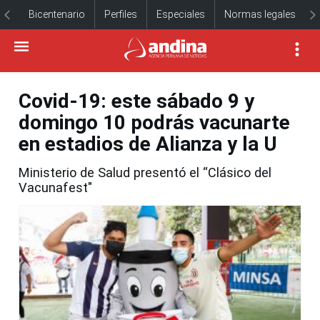
Bicentenario
Perfiles
Especiales
Normas legales
Covid-19: este sábado 9 y
domingo 10 podrás vacunarte
en estadios de Alianza y la U
Ministerio de Salud presentó el “Clásico del
Vacunafest"