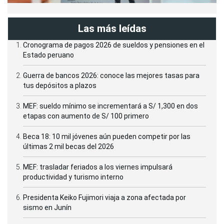
Las más leídas
Cronograma de pagos 2026 de sueldos y pensiones en el
Estado peruano
Guerra de bancos 2026: conoce las mejores tasas para
tus depósitos a plazos
MEF: sueldo mínimo se incrementará a S/ 1,300 en dos
etapas con aumento de S/ 100 primero
Beca 18: 10 mil jóvenes aún pueden competir por las
últimas 2 mil becas del 2026
MEF: trasladar feriados a los viernes impulsará
productividad y turismo interno
Presidenta Keiko Fujimori viaja a zona afectada por
sismo en Junín