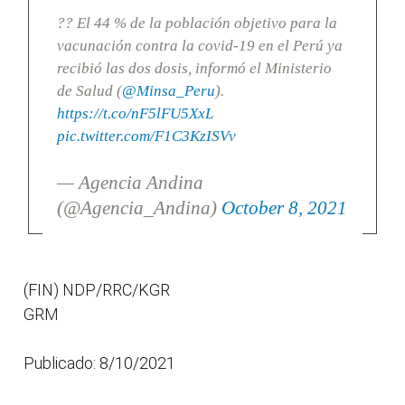
?? El 44 % de la población objetivo para la
vacunación contra la covid-19 en el Perú ya
recibió las dos dosis, informó el Ministerio
de Salud (
@Minsa_Peru
).
https://t.co/nF5lFU5XxL
pic.twitter.com/F1C3KzISVv
— Agencia Andina
(@Agencia_Andina)
October 8, 2021
(FIN) NDP/RRC/KGR
GRM
Publicado: 8/10/2021