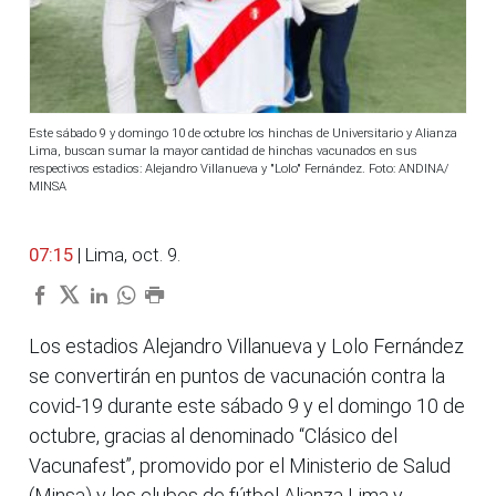
Este sábado 9 y domingo 10 de octubre los hinchas de Universitario y Alianza
Lima, buscan sumar la mayor cantidad de hinchas vacunados en sus
respectivos estadios: Alejandro Villanueva y "Lolo" Fernández. Foto: ANDINA/
MINSA
07:15
| Lima, oct. 9.
Los estadios Alejandro Villanueva y Lolo Fernández
se convertirán en puntos de vacunación contra la
covid-19 durante este sábado 9 y el domingo 10 de
octubre, gracias al denominado “Clásico del
Vacunafest”, promovido por el Ministerio de Salud
(Minsa) y los clubes de fútbol Alianza Lima y