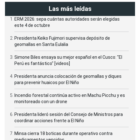
Las más leídas
ERM 2026: sepa cuántas autoridades serán elegidas
este 4 de octubre
Presidenta Keiko Fujimori supervisa depósito de
geomallas en Santa Eulalia
Simone Biles ensaya su mejor español en el Cusco: "El
Perú es fantástico" [videos]
Presidenta anuncia colocación de geomallas y diques
para prevenir huaicos por El Niño
Incendio forestal continúa activo en Machu Picchu y es
monitoreado con un drone
Presidenta lideró sesión del Consejo de Ministros para
coordinar acciones frente a El Niño
Minsa cierra 18 boticas durante operativo contra
medicamentos vencidos