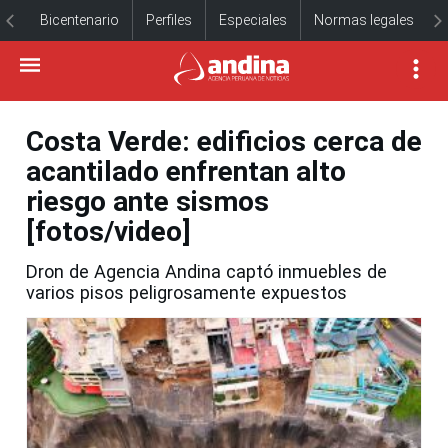
Bicentenario
Perfiles
Especiales
Normas legales
Costa Verde: edificios cerca de
acantilado enfrentan alto
riesgo ante sismos
[fotos/video]
Dron de Agencia Andina captó inmuebles de
varios pisos peligrosamente expuestos