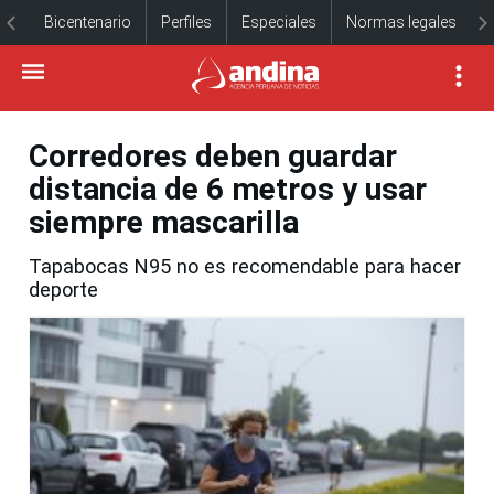
Bicentenario
Perfiles
Especiales
Normas legales
Corredores deben guardar
distancia de 6 metros y usar
siempre mascarilla
Tapabocas N95 no es recomendable para hacer
deporte