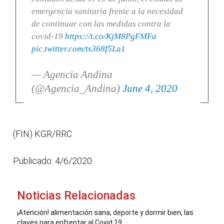
emergencia sanitaria frente a la necesidad
de continuar con las medidas contra la
covid-19
https://t.co/KjM8PgFMFa
pic.twitter.com/ts368f5La1
— Agencia Andina
(@Agencia_Andina)
June 4, 2020
(FIN) KGR/RRC
Publicado: 4/6/2020
Noticias Relacionadas
¡Atención! alimentación sana, deporte y dormir bien, las
claves para enfrentar al Covid 19