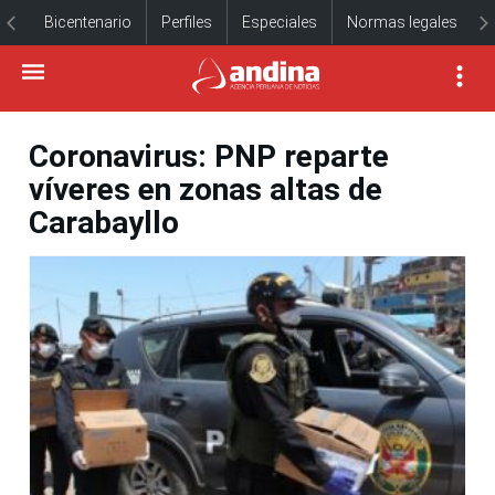
Bicentenario
Perfiles
Especiales
Normas legales
Coronavirus: PNP reparte
víveres en zonas altas de
Carabayllo