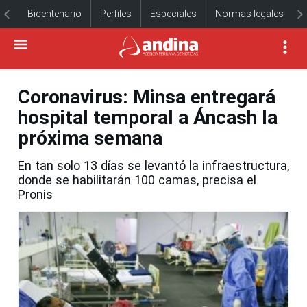
Bicentenario
Perfiles
Especiales
Normas legales
Coronavirus: Minsa entregará
hospital temporal a Áncash la
próxima semana
En tan solo 13 días se levantó la infraestructura,
donde se habilitarán 100 camas, precisa el
Pronis