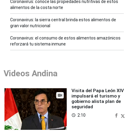
Coronavirus: conoce las propiedades nutritivas de estos
alimentos de la costa norte
Coronavirus: la sierra central brinda estos alimentos de
gran valor nutricional
Coronavirus: el consumo de estos alimentos amazónicos
reforzará tu sistema inmune
Videos Andina
Visita del Papa León XIV
impulsará el turismo y
gobierno alista plan de
seguridad
2:10
access_time