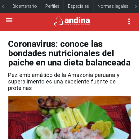
Bicentenario
Perfiles
Especiales
Normas legales
Coronavirus: conoce las
bondades nutricionales del
paiche en una dieta balanceada
Pez emblemático de la Amazonía peruana y
superalimento es una excelente fuente de
proteínas