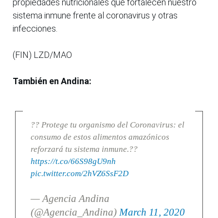
propiedades nutricionales que fortalecen nuestro
sistema inmune frente al coronavirus y otras
infecciones.
(FIN) LZD/MAO
También en Andina:
?? Protege tu organismo del Coronavirus: el
consumo de estos alimentos amazónicos
reforzará tu sistema inmune.??
https://t.co/66S98gU9nh
pic.twitter.com/2hVZ6SsF2D
— Agencia Andina
(@Agencia_Andina)
March 11, 2020