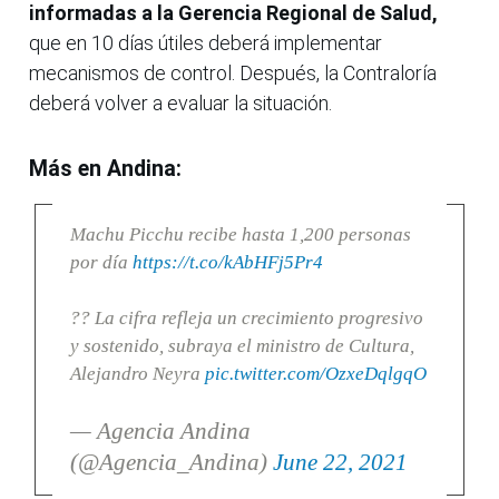
informadas a la Gerencia Regional de Salud,
que en 10 días útiles deberá implementar
mecanismos de control. Después, la Contraloría
deberá volver a evaluar la situación.
Más en Andina:
Machu Picchu recibe hasta 1,200 personas
por día
https://t.co/kAbHFj5Pr4
?? La cifra refleja un crecimiento progresivo
y sostenido, subraya el ministro de Cultura,
Alejandro Neyra
pic.twitter.com/OzxeDqlgqO
— Agencia Andina
(@Agencia_Andina)
June 22, 2021