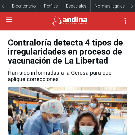
Bicentenario
Perfiles
Especiales
Normas legales
Contraloría detecta 4 tipos de
irregularidades en proceso de
vacunación de La Libertad
Han sido informadas a la Geresa para que
aplique correcciones