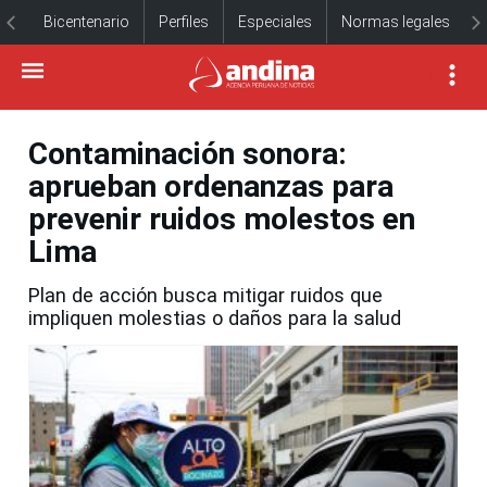
Bicentenario
Perfiles
Especiales
Normas legales
Contaminación sonora:
aprueban ordenanzas para
prevenir ruidos molestos en
Lima
Plan de acción busca mitigar ruidos que
impliquen molestias o daños para la salud