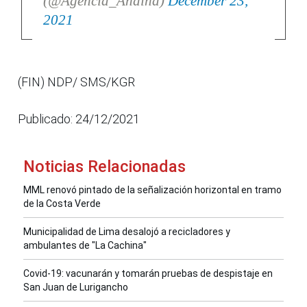
(@Agencia_Andina)
December 23,
2021
(FIN) NDP/ SMS/KGR
Publicado: 24/12/2021
Noticias Relacionadas
MML renovó pintado de la señalización horizontal en tramo
de la Costa Verde
Municipalidad de Lima desalojó a recicladores y
ambulantes de "La Cachina"
Covid-19: vacunarán y tomarán pruebas de despistaje en
San Juan de Lurigancho