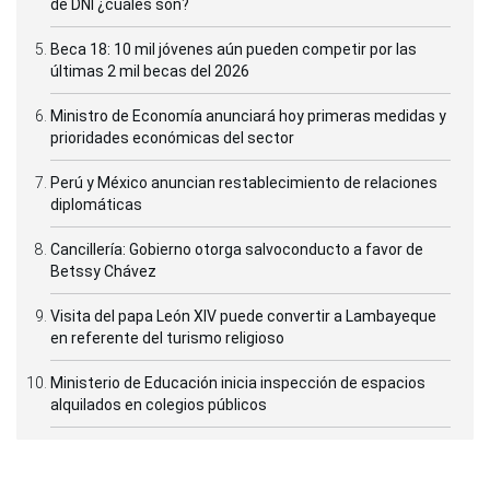
de DNI ¿cuáles son?
Beca 18: 10 mil jóvenes aún pueden competir por las
últimas 2 mil becas del 2026
Ministro de Economía anunciará hoy primeras medidas y
prioridades económicas del sector
Perú y México anuncian restablecimiento de relaciones
diplomáticas
Cancillería: Gobierno otorga salvoconducto a favor de
Betssy Chávez
Visita del papa León XIV puede convertir a Lambayeque
en referente del turismo religioso
Ministerio de Educación inicia inspección de espacios
alquilados en colegios públicos