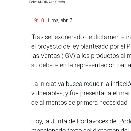
Foto: ANDINA/difusión.
19:10
| Lima, abr. 7.
Tras ser exonerado de dictamen e in
el proyecto de ley planteado por el 
las Ventas (IGV) a los productos ali
su debate en la representación parl
La iniciativa busca reducir la inflac
vulnerables, y fue presentada el mar
de alimentos de primera necesidad.
Hoy, la Junta de Portavoces del Pode
mencionado texto del dictamen del 