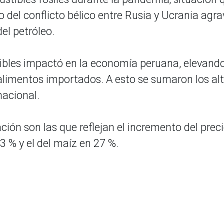
ido del conflicto bélico entre Rusia y Ucrania agr
del petróleo.
tibles impactó en la economía peruana, elevando
 alimentos importados. A esto se sumaron los al
nacional.
ción son las que reflejan el incremento del prec
43 % y el del maíz en 27 %.