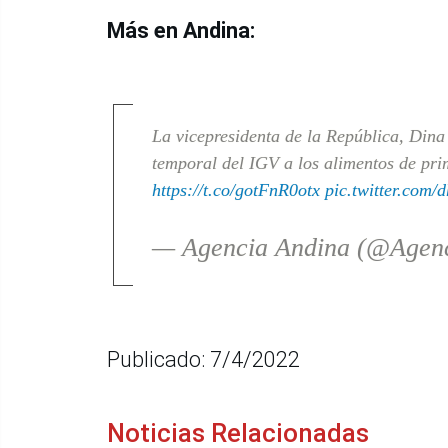
Más en Andina:
La vicepresidenta de la República, Dina
temporal del IGV a los alimentos de prim
https://t.co/gotFnR0otx
pic.twitter.co
— Agencia Andina (@Agen
Publicado: 7/4/2022
Noticias Relacionadas