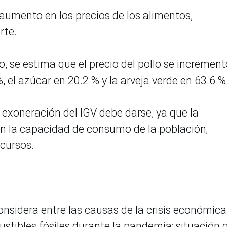
 aumento en los precios de los alimentos,
rte.
o, se estima que el precio del pollo se increment
 el azúcar en 20.2 % y la arveja verde en 63.6 %
 exoneración del IGV debe darse, ya que la
en la capacidad de consumo de la población;
cursos.
nsidera entre las causas de la crisis económica
tibles fósiles durante la pandemia; situación 