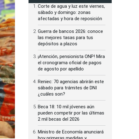
Corte de agua y luz este viernes,
sábado y domingo: zonas
afectadas y hora de reposición
Guerra de bancos 2026: conoce
las mejores tasas para tus
depósitos a plazos
¡Atención, pensionista ONP! Mira
el cronograma oficial de pagos
de agosto por apellido
Reniec: 70 agencias abrirán este
sábado para trámites de DNI
¿cuáles son?
Beca 18: 10 mil jóvenes aún
pueden competir por las últimas
2 mil becas del 2026
Ministro de Economía anunciará
hoy primeras medidas y