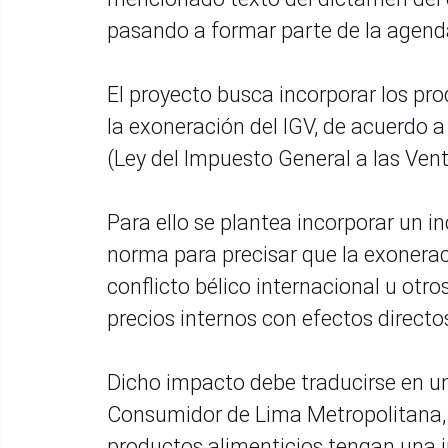
pasando a formar parte de la agenda
El proyecto busca incorporar los pr
la exoneración del IGV, de acuerdo 
(Ley del Impuesto General a las Ven
Para ello se plantea incorporar un in
norma para precisar que la exonera
conflicto bélico internacional u otr
precios internos con efectos directos
Dicho impacto debe traducirse en un 
Consumidor de Lima Metropolitana, y
productos alimenticios tengan una in