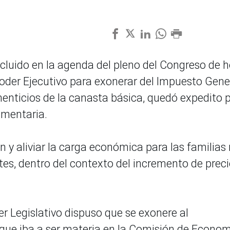
cluido en la agenda del pleno del Congreso de h
Poder Ejecutivo para exonerar del Impuesto Gene
menticios de la canasta básica, quedó expedito 
amentaria.
ión y aliviar la carga económica para las familia
tes, dentro del contexto del incremento de prec
r Legislativo dispuso que se exonere al
que iba a ser materia en la Comisión de Econom