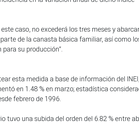
.
 este caso, no excederá los tres meses y abarca
parte de la canasta básica familiar, así como lo
 para su producción”.
tear esta medida a base de información del INEI
ementó en 1.48 % en marzo; estadística consider
desde febrero de 1996.
rio tuvo una subida del orden del 6.82 % entre abr