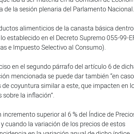
 de la sesión plenaria del Parlamento Nacional
oductos alimenticios de la canasta básica dentro
a lo establecido en el Decreto Supremo 055-99-E
tas e Impuesto Selectivo al Consumo).
ciso en el segundo párrafo del artículo 6 de dic
ción mencionada se puede dar también “en caso
os de coyuntura similar a este, que impacten en l
 sobre la inflación”.
incremento superior al 6 % del Índice de Precio
 cuando la variación de los precios de estos
cidencia en la variación anual de dicho índice