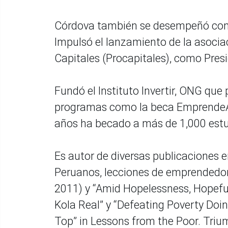
Córdova también se desempeñó como
Impulsó el lanzamiento de la asoci
Capitales (Procapitales), como Pres
Fundó el Instituto Invertir, ONG que
programas como la beca EmprendeA
años ha becado a más de 1,000 estud
Es autor de diversas publicaciones 
Peruanos, lecciones de emprendedore
2011) y “Amid Hopelessness, Hopefu
Kola Real” y “Defeating Poverty Doi
Top” in Lessons from the Poor. Trium