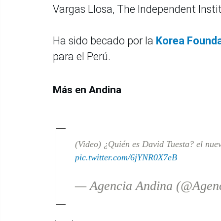
Vargas Llosa, The Independent Instit
Ha sido becado por la
Korea Founda
para el Perú.
Más en Andina
(Video) ¿Quién es David Tuesta? el nue
pic.twitter.com/6jYNR0X7eB
— Agencia Andina (@Agen