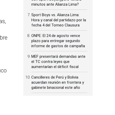
minutos ante Alianza Lima?
Sport Boys vs. Alianza Lima:
Hora y canal del partidazo por la
as,
fecha 4 del Torneo Clausura
ONPE: El 24 de agosto vence
obre
plazo para entregar segundo
informe de gastos de campaña
MEF presentará demandas ante
el TC contra leyes que
aumentarían el déficit fiscal
ico
Cancilleres de Perú y Bolivia
acuerdan reunión en frontera y
gabinete binacional este año