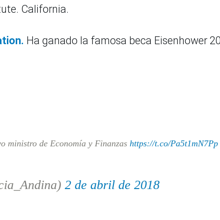
ute. California.
tion.
Ha ganado la famosa beca Eisenhower 2
vo ministro de Economía y Finanzas
https://t.co/Pa5t1mN7Pp
cia_Andina)
2 de abril de 2018