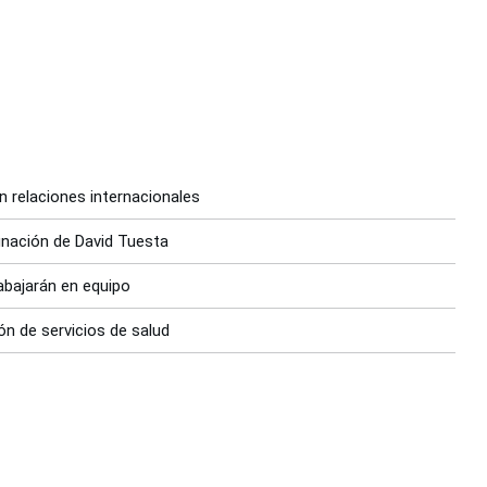
n relaciones internacionales
nación de David Tuesta
abajarán en equipo
ón de servicios de salud