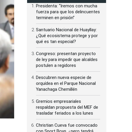
Presidenta: “Iremos con mucha
fuerza para que los delincuentes
terminen en prisión”
Santuario Nacional de Huayllay:
¿Qué ecosistema protege y por
qué es tan especial?
Congreso: presentan proyecto
de ley para impedir que alcaldes
postulen a regidores
Descubren nueva especie de
orquídea en el Parque Nacional
Yanachaga Chemillén
Gremios empresariales
respaldan propuesta del MEF de
trasladar feriados a los lunes
Christian Cueva fue convocado
con Sport Boys, ¿pero tendrá