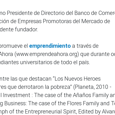
 Presidente de Directorio del Banco de Comer
ación de Empresas Promotoras del Mercado de
idente fundador.
 promueve el
emprendimiento
a través de
hora (www.emprendeahora.org) que durante o
iantes universitarios de todo el país.
entre las que destacan “Los Nuevos Heroes
s que derrotaron la pobreza” (Planeta, 2010 -
l Investment : The case of the Añaños Family a
ng Business: The case of the Flores Family and 
ph of the Entrepreneurial Spirit, Edited by Alvar