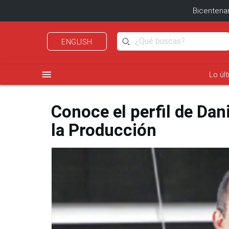
Bicentenar
ENGLISH
menu
Lo úl
Conoce el perfil de Dan
la Producción