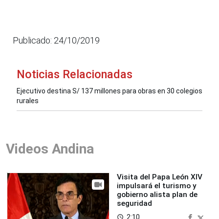
Publicado: 24/10/2019
Noticias Relacionadas
Ejecutivo destina S/ 137 millones para obras en 30 colegios
rurales
Videos Andina
Visita del Papa León XIV
impulsará el turismo y
gobierno alista plan de
seguridad
2:10
access_time