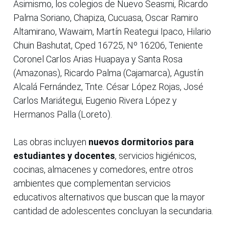
Asimismo, los colegios de Nuevo Seasmi, Ricardo
Palma Soriano, Chapiza, Cucuasa, Oscar Ramiro
Altamirano, Wawaim, Martín Reategui Ipaco, Hilario
Chuin Bashutat, Cped 16725, Nº 16206, Teniente
Coronel Carlos Arias Huapaya y Santa Rosa
(Amazonas), Ricardo Palma (Cajamarca), Agustín
Alcalá Fernández, Tnte. César López Rojas, José
Carlos Mariátegui, Eugenio Rivera López y
Hermanos Palla (Loreto).
Las obras incluyen
nuevos dormitorios para
estudiantes y docentes
, servicios higiénicos,
cocinas, almacenes y comedores, entre otros
ambientes que complementan servicios
educativos alternativos que buscan que la mayor
cantidad de adolescentes concluyan la secundaria.