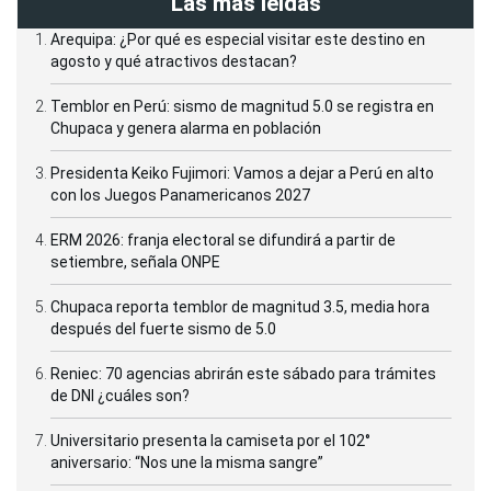
Las más leídas
Arequipa: ¿Por qué es especial visitar este destino en
agosto y qué atractivos destacan?
Temblor en Perú: sismo de magnitud 5.0 se registra en
Chupaca y genera alarma en población
Presidenta Keiko Fujimori: Vamos a dejar a Perú en alto
con los Juegos Panamericanos 2027
ERM 2026: franja electoral se difundirá a partir de
setiembre, señala ONPE
Chupaca reporta temblor de magnitud 3.5, media hora
después del fuerte sismo de 5.0
Reniec: 70 agencias abrirán este sábado para trámites
de DNI ¿cuáles son?
Universitario presenta la camiseta por el 102°
aniversario: “Nos une la misma sangre”