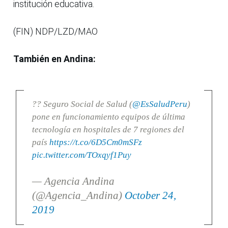
institución educativa.
(FIN) NDP/LZD/MAO
También en Andina:
?? Seguro Social de Salud (
@EsSaludPeru
)
pone en funcionamiento equipos de última
tecnología en hospitales de 7 regiones del
país
https://t.co/6D5Cm0mSFz
pic.twitter.com/TOxqyf1Puy
— Agencia Andina
(@Agencia_Andina)
October 24,
2019