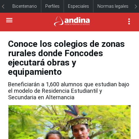
Bicentenario
Perfiles
Especiales
Normas legales
Conoce los colegios de zonas
rurales donde Foncodes
ejecutará obras y
equipamiento
Beneficiarán a 1,600 alumnos que estudian bajo
el modelo de Residencia Estudiantil y
Secundaria en Alternancia