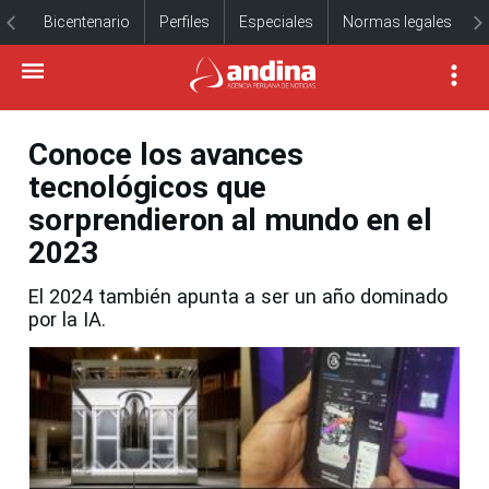
Bicentenario
Perfiles
Especiales
Normas legales
Conoce los avances
tecnológicos que
sorprendieron al mundo en el
2023
El 2024 también apunta a ser un año dominado
por la IA.