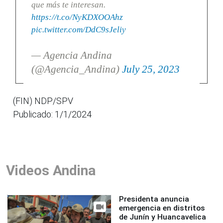
que más te interesan.
https://t.co/NyKDXOOAhz
pic.twitter.com/DdC9sJeliy
— Agencia Andina
(@Agencia_Andina)
July 25, 2023
(FIN) NDP/SPV
Publicado: 1/1/2024
Videos Andina
Presidenta anuncia
emergencia en distritos
de Junín y Huancavelica