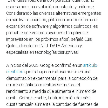
“En el desarrollo de la computación cuántica, no
esperamos una evolución constante y uniforme.
Considerando las diversas alternativas emergentes
en hardware cuántico, junto con un ecosistema en
expansión de software y algoritmos cuánticos, es
probable que veamos avances disruptivos e
imprevistos en los próximos años”, señaló Luis
Quiles, director en NTT DATA Americas y
especialista en tecnologías disruptivas.
A inicios del 2023, Google confirmó en un
artículo
científico
que trabajaron exitosamente en una
demostración experimental para la corrección de
errores cuánticos mientras se mejora el
rendimiento a medida que aumenta el número de
cúbits. Como se sabe, la introducción de más
cúbits también aumenta la cantidad de fuentes de