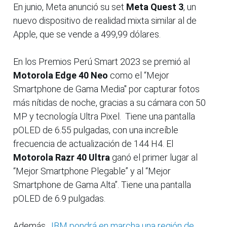
En junio, Meta anunció su set
Meta Quest 3
, un
nuevo dispositivo de realidad mixta similar al de
Apple, que se vende a 499,99 dólares.
En los Premios Perú Smart 2023 se premió al
Motorola Edge 40 Neo
como el “Mejor
Smartphone de Gama Media" por capturar fotos
más nítidas de noche, gracias a su cámara con 50
MP y tecnología Ultra Pixel. Tiene una pantalla
pOLED de 6.55 pulgadas, con una increíble
frecuencia de actualización de 144 H4. El
Motorola Razr 40 Ultra
ganó el primer lugar al
“Mejor Smartphone Plegable” y al “Mejor
Smartphone de Gama Alta”. Tiene una pantalla
pOLED de 6.9 pulgadas.
Además,
IBM pondrá en marcha una región de