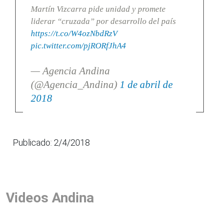
Martín Vizcarra pide unidad y promete
liderar “cruzada” por desarrollo del país
https://t.co/W4ozNbdRzV
pic.twitter.com/pjRORfJhA4
— Agencia Andina
(@Agencia_Andina)
1 de abril de
2018
Publicado: 2/4/2018
Videos Andina