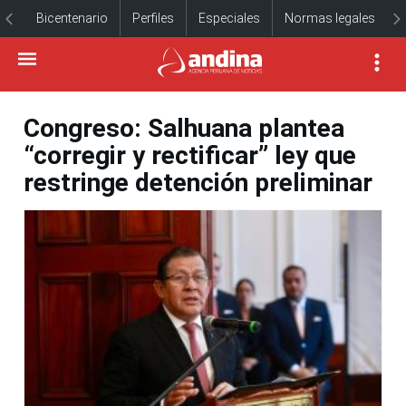
Bicentenario
Perfiles
Especiales
Normas legales
Congreso: Salhuana plantea
“corregir y rectificar” ley que
restringe detención preliminar