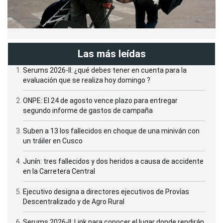
Las más leídas
Serums 2026-II: ¿qué debes tener en cuenta para la
evaluación que se realiza hoy domingo ?
ONPE: El 24 de agosto vence plazo para entregar
segundo informe de gastos de campaña
Suben a 13 los fallecidos en choque de una miniván con
un tráiler en Cusco
Junín: tres fallecidos y dos heridos a causa de accidente
en la Carretera Central
Ejecutivo designa a directores ejecutivos de Provías
Descentralizado y de Agro Rural
Serums 2026-II: Link para conocer el lugar donde rendirán