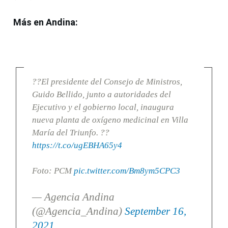
Más en Andina:
??El presidente del Consejo de Ministros,
Guido Bellido, junto a autoridades del
Ejecutivo y el gobierno local, inaugura
nueva planta de oxígeno medicinal en Villa
María del Triunfo. ??
https://t.co/ugEBHA65y4
Foto: PCM
pic.twitter.com/Bm8ym5CPC3
— Agencia Andina
(@Agencia_Andina)
September 16,
2021