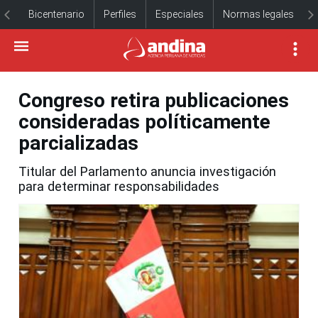
Bicentenario
Perfiles
Especiales
Normas legales
Congreso retira publicaciones
consideradas políticamente
parcializadas
Titular del Parlamento anuncia investigación
para determinar responsabilidades