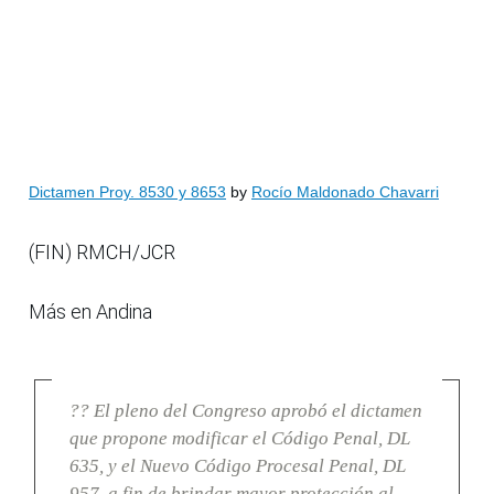
Dictamen Proy. 8530 y 8653
by
Rocío Maldonado Chavarri
(FIN) RMCH/JCR
Más en Andina
?? El pleno del Congreso aprobó el dictamen
que propone modificar el Código Penal, DL
635, y el Nuevo Código Procesal Penal, DL
957, a fin de brindar mayor protección al