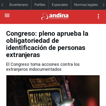
Bicentenario
Perfiles
Especiales
Normas legales
Congreso: pleno aprueba la
obligatoriedad de
identificación de personas
extranjeras
El Congreso toma acciones contra los
extranjeros indocumentados