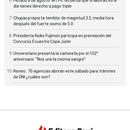
Feriado 6 de agosto: MTPE recuerda que si laboras este
día tienes derecho a pago triple
Chupaca reporta temblor de magnitud 3.5, media hora
después del fuerte sismo de 5.0
Presidenta Keiko Fujimori participa en premiación del
Concurso Ecuestre Copa Junín
Universitario presenta la camiseta por el 102°
aniversario: “Nos une la misma sangre”
Reniec: 70 agencias abrirán este sábado para trámites
de DNI ¿cuáles son?