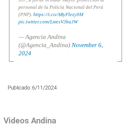
personal de la Policía Nacional del Perú
(PNP).
https://t.co/AByFlezy0M
pic.twitter.com/LmesV3baJW
— Agencia Andina
(@Agencia_Andina)
November 6,
2024
Publicado: 6/11/2024
Videos Andina