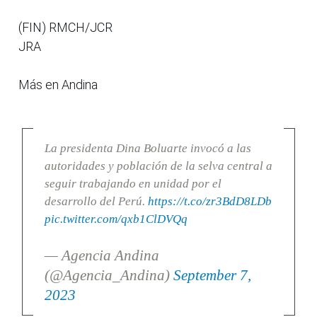
(FIN) RMCH/JCR
JRA
Más en Andina
La presidenta Dina Boluarte invocó a las
autoridades y población de la selva central a
seguir trabajando en unidad por el
desarrollo del Perú.
https://t.co/zr3BdD8LDb
pic.twitter.com/qxb1ClDVQq
— Agencia Andina
(@Agencia_Andina)
September 7,
2023