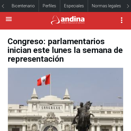
Bicentenario
Perfiles
Especiales
Normas legales
Congreso: parlamentarios
inician este lunes la semana de
representación