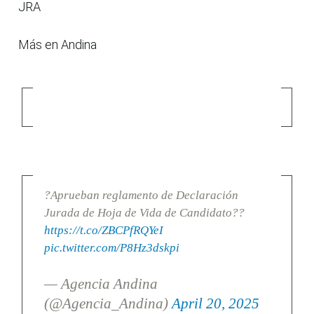
JRA
Más en Andina
?Aprueban reglamento de Declaración
Jurada de Hoja de Vida de Candidato??
https://t.co/ZBCPfRQYeI
pic.twitter.com/P8Hz3dskpi
— Agencia Andina
(@Agencia_Andina)
April 20, 2025