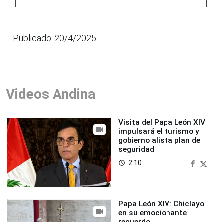
Publicado: 20/4/2025
Videos Andina
Visita del Papa León XIV
impulsará el turismo y
gobierno alista plan de
seguridad
2:10
access_time
Papa León XIV: Chiclayo
en su emocionante
recuerdo