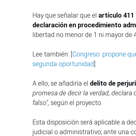
Hay que señalar que el
artículo 411
declaración en procedimiento admi
libertad no menor de 1 ni mayor de 
Lee también: [
Congreso: propone que
segunda oportunidad
]
A ello, se añadiría el
delito de perjur
promesa de decir la verdad, declar
falso",
según el proyecto.
Esta disposición será aplicable a d
judicial o administrativo; ante una 