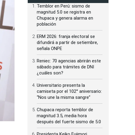
Temblor en Perú: sismo de
magnitud 5.0 se registra en
Chupaca y genera alarma en
población
ERM 2026: franja electoral se
difundirá a partir de setiembre,
señala ONPE
Reniec: 70 agencias abrirán este
sábado para trámites de DNI
¿cuáles son?
Universitario presenta la
camiseta por el 102° aniversario:
“Nos une la misma sangre”
Chupaca reporta temblor de
magnitud 3.5, media hora
después del fuerte sismo de 5.0
Presidenta Keiko Fujimori