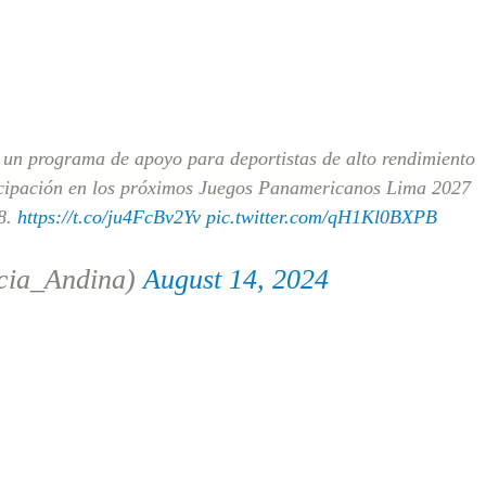
 un programa de apoyo para deportistas de alto rendimiento
icipación en los próximos Juegos Panamericanos Lima 2027
28.
https://t.co/ju4FcBv2Yv
pic.twitter.com/qH1Kl0BXPB
cia_Andina)
August 14, 2024