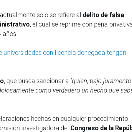
actualmente solo se refiere al
delito de falsa
nistrativo
, el cual se reprime con pena privativ
4 años.
 universidades con licencia denegada tengan
io
, que busca sancionar a
"quien, bajo juramento
a dolosamente como verdadero un hecho que sab
eclaraciones hechas en cualquier procedimiento
comisión investigadora del
Congreso de la Repúb