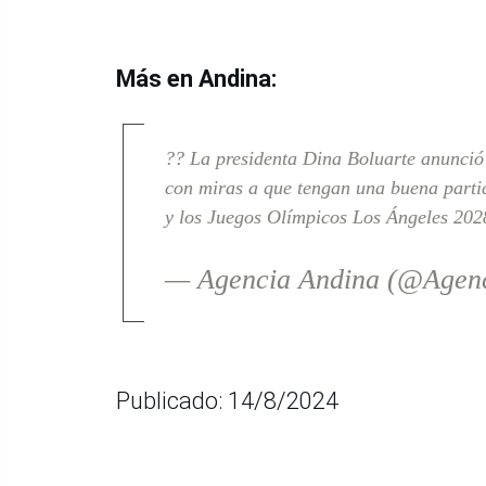
Más en Andina:
?? La presidenta Dina Boluarte anunció
con miras a que tengan una buena part
y los Juegos Olímpicos Los Ángeles 20
— Agencia Andina (@Agen
Publicado: 14/8/2024