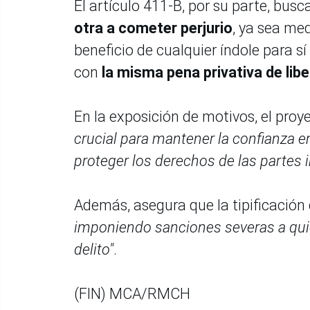
El artículo 411-B, por su parte, bus
otra a cometer perjurio
, ya sea me
beneficio de cualquier índole para s
con
la misma pena privativa de libe
En la exposición de motivos, el proy
crucial para mantener la confianza en
proteger los derechos de las partes 
Además, asegura que la tipificación 
imponiendo sanciones severas a qui
delito"
.
(FIN) MCA/RMCH