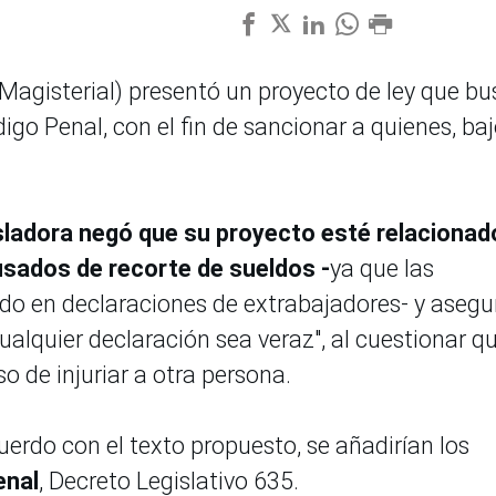
Magisterial) presentó un proyecto de ley que b
Código Penal, con el fin de sancionar a quienes, ba
sladora negó que su proyecto esté relacionad
sados de recorte de sueldos -
ya que las
do en declaraciones de extrabajadores- y asegu
ualquier declaración sea veraz", al cuestionar q
de injuriar a otra persona.
uerdo con el texto propuesto, se añadirían los
enal
, Decreto Legislativo 635.