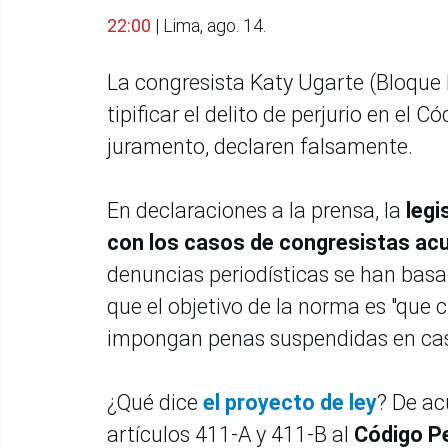
22:00
| Lima, ago. 14.
La congresista Katy Ugarte (Bloque 
tipificar el delito de perjurio en el 
juramento, declaren falsamente.
En declaraciones a la prensa, la
legi
con los casos de congresistas acu
denuncias periodísticas se han basa
que el objetivo de la norma es "que c
impongan penas suspendidas en caso 
¿Qué dice
el proyecto de ley
? De ac
artículos 411-A y 411-B al
Código P