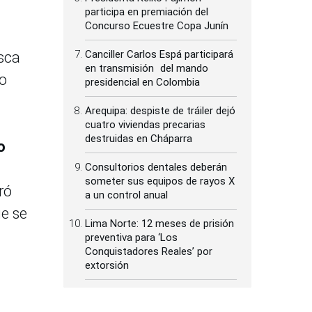
participa en premiación del
Concurso Ecuestre Copa Junín
Canciller Carlos Espá participará
usca
en transmisión del mando
jo
presidencial en Colombia
Arequipa: despiste de tráiler dejó
cuatro viviendas precarias
destruidas en Cháparra
o
Consultorios dentales deberán
someter sus equipos de rayos X
ró
a un control anual
ue se
Lima Norte: 12 meses de prisión
preventiva para ‘Los
Conquistadores Reales’ por
extorsión