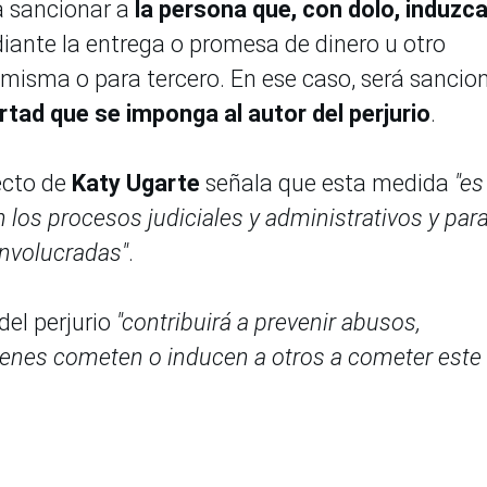
ca sancionar a
la persona que, con dolo, induzca
diante la entrega o promesa de dinero u otro
í misma o para tercero. En ese caso, será sanci
rtad que se imponga al autor del perjurio
.
ecto de
Katy Ugarte
señala que esta medida
"es
 los procesos judiciales y administrativos y par
involucradas"
.
del perjurio
"contribuirá a prevenir abusos,
enes cometen o inducen a otros a cometer este