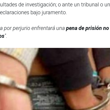
ultades de investigación; o ante un tribunal o u
eclaraciones bajo juramento.
a por perjurio enfrentará una
pena de prisión no
os
"
.