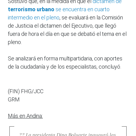
Sostuvo que, en la medida en que el
dictamen de
terrorismo urbano
se encuentra en cuarto
intermedio en el pleno
, se evaluará en la Comisión
de Justicia el dictamen del Ejecutivo, que llegó
fuera de hora el día en que se debatió el tema en el
pleno.
Se analizará en forma multipartidaria, con aportes
de la ciudadanía y de los especialistas, concluyó.
(FIN) FHG/JCC
GRM
Más en Andina:
?? La presidenta Dina Boluarte inauguró las