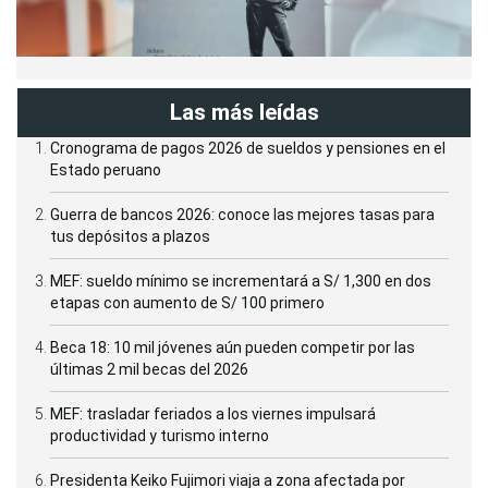
Las más leídas
Cronograma de pagos 2026 de sueldos y pensiones en el
Estado peruano
Guerra de bancos 2026: conoce las mejores tasas para
tus depósitos a plazos
MEF: sueldo mínimo se incrementará a S/ 1,300 en dos
etapas con aumento de S/ 100 primero
Beca 18: 10 mil jóvenes aún pueden competir por las
últimas 2 mil becas del 2026
MEF: trasladar feriados a los viernes impulsará
productividad y turismo interno
Presidenta Keiko Fujimori viaja a zona afectada por