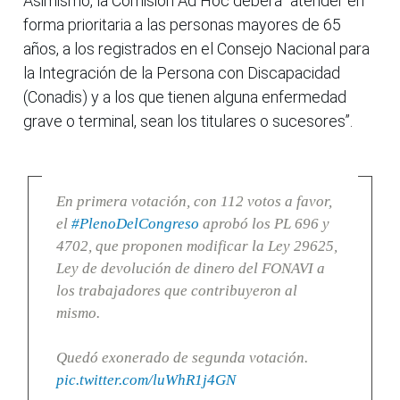
Asimismo, la Comisión Ad Hoc deberá “atender en
forma prioritaria a las personas mayores de 65
años, a los registrados en el Consejo Nacional para
la Integración de la Persona con Discapacidad
(Conadis) y a los que tienen alguna enfermedad
grave o terminal, sean los titulares o sucesores”.
En primera votación, con 112 votos a favor,
el
#PlenoDelCongreso
aprobó los PL 696 y
4702, que proponen modificar la Ley 29625,
Ley de devolución de dinero del FONAVI a
los trabajadores que contribuyeron al
mismo.
Quedó exonerado de segunda votación.
pic.twitter.com/luWhR1j4GN