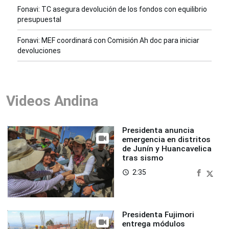
Fonavi: TC asegura devolución de los fondos con equilibrio
presupuestal
Fonavi: MEF coordinará con Comisión Ah doc para iniciar
devoluciones
Videos Andina
Presidenta anuncia
emergencia en distritos
de Junín y Huancavelica
tras sismo
2:35
access_time
Presidenta Fujimori
entrega módulos