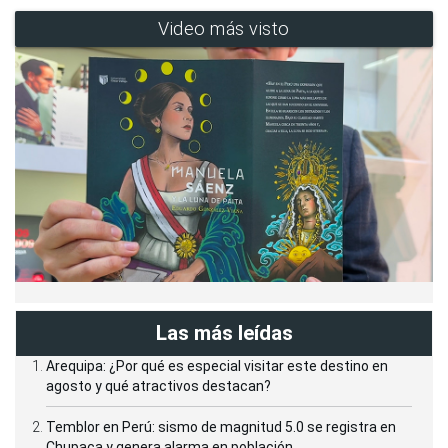
Video más visto
Las más leídas
Arequipa: ¿Por qué es especial visitar este destino en
agosto y qué atractivos destacan?
Temblor en Perú: sismo de magnitud 5.0 se registra en
Chupaca y genera alarma en población