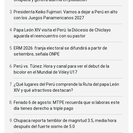
Presidenta Keiko Fujimori: Vamos a dejar a Perú en alto
con los Juegos Panamericanos 2027
Papa León XIV visita el Perú: la Diócesis de Chiclayo
aguarda el reencuentro con su pastor
ERM 2026: franja electoral se difundirá a partir de
setiembre, señala ONPE
Perú vs. Túnez: Hora y canal para ver el debut de la
bicolor en el Mundial de Vóley U17
¿Qué lugares del Perú comprende la Ruta del papa León
XIV y qué atractivos destacan?
Feriado 6 de agosto: MTPE recuerda que si laboras este
día tienes derecho a triple pago
Chupaca reporta temblor de magnitud 3.5, media hora
después del fuerte sismo de 5.0