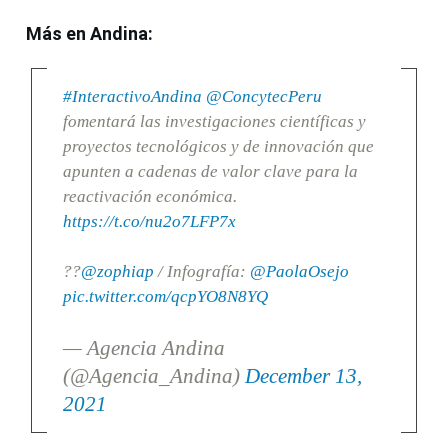
Más en Andina:
#InteractivoAndina
@ConcytecPeru
fomentará las investigaciones científicas y
proyectos tecnológicos y de innovación que
apunten a cadenas de valor clave para la
reactivación económica.
https://t.co/nu2o7LFP7x
??
@zophiap
/ Infografía:
@PaolaOsejo
pic.twitter.com/qcpYO8N8YQ
— Agencia Andina
(@Agencia_Andina)
December 13,
2021