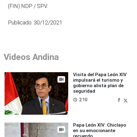
(FIN) NDP / SPV
Publicado: 30/12/2021
Videos Andina
Visita del Papa León XIV
impulsará el turismo y
gobierno alista plan de
seguridad
2:10
access_time
Papa León XIV: Chiclayo
en su emocionante
recuerdo