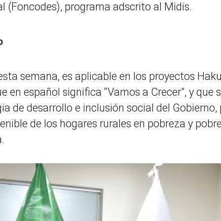
al (Foncodes), programa adscrito al Midis.
o
 esta semana, es aplicable en los proyectos Hak
 en español significa “Vamos a Crecer”, y que 
a de desarrollo e inclusión social del Gobierno,
nible de los hogares rurales en pobreza y pobr
.