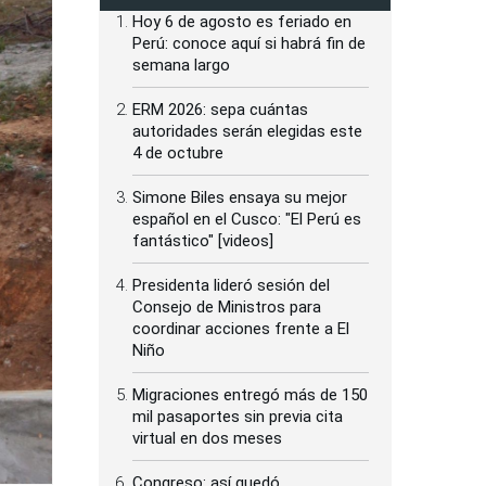
Hoy 6 de agosto es feriado en
Perú: conoce aquí si habrá fin de
semana largo
ERM 2026: sepa cuántas
autoridades serán elegidas este
4 de octubre
Simone Biles ensaya su mejor
español en el Cusco: "El Perú es
fantástico" [videos]
Presidenta lideró sesión del
Consejo de Ministros para
coordinar acciones frente a El
Niño
Migraciones entregó más de 150
mil pasaportes sin previa cita
virtual en dos meses
Congreso: así quedó