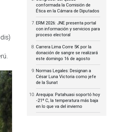
conformada la Comisión de
Ética en la Cámara de Diputados
ERM 2026: JNE presenta portal
con información y servicios para
proceso electoral
dis)
Carrera Lima Corre 5K por la
donación de sangre se realizará
erú.
este domingo 16 de agosto
Normas Legales: Designan a
César Luna Victoria como jefe
de la Sunat
Arequipa: Patahuasi soportó hoy
-21⁰ C, la temperatura más baja
en lo que va del invierno