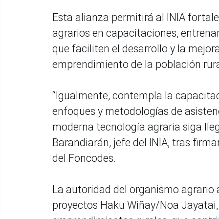
Esta alianza permitirá al INIA forta
agrarios en capacitaciones, entrenam
que faciliten el desarrollo y la mejo
emprendimiento de la población rura
“Igualmente, contempla la capacitac
enfoques y metodologías de asistenci
moderna tecnología agraria siga lle
Barandiarán, jefe del INIA, tras firm
del Foncodes.
La autoridad del organismo agrario 
proyectos Haku Wiñay/Noa Jayatai, 