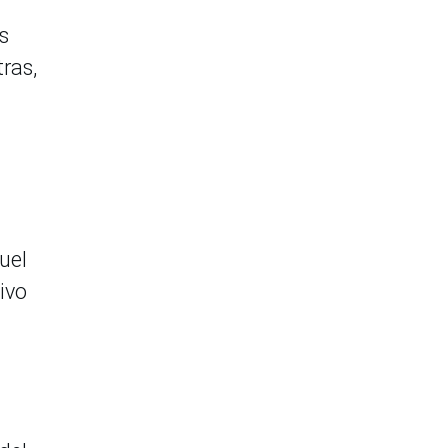
s
ras,
uel
ivo