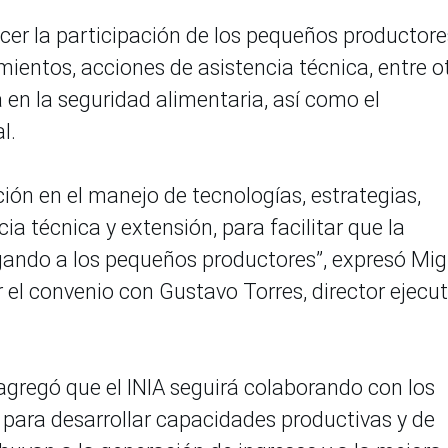
lecer la participación de los pequeños productore
ientos, acciones de asistencia técnica, entre ot
ra en la seguridad alimentaria, así como el
l.
ión en el manejo de tecnologías, estrategias,
a técnica y extensión, para facilitar que la
gando a los pequeños productores”, expresó Mig
ar el convenio con Gustavo Torres, director ejecut
agregó que el INIA seguirá colaborando con los
para desarrollar capacidades productivas y de