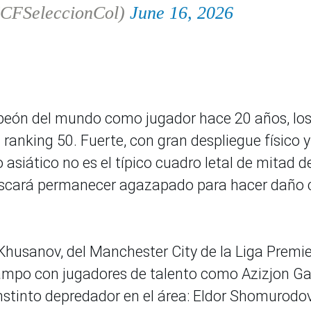
FCFSeleccionCol)
June 16, 2026
peón del mundo como jugador hace 20 años, lo
ranking 50. Fuerte, con gran despliegue físico 
 asiático no es el típico cuadro letal de mitad d
uscará permanecer agazapado para hacer daño 
husanov, del Manchester City de la Liga Premie
campo con jugadores de talento como Azizjon Ga
nstinto depredador en el área: Eldor Shomurodov