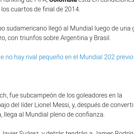
 los cuartos de final de 2014.
uipo sudamericano llegó al Mundial luego de una 
ro, con triunfos sobre Argentina y Brasil.
e no hay rival pequeño en el Mundial 202 previo
ich, fue subcampeón de los goleadores en la
ajo del líder Lionel Messi, y, después de converti
, llega al Mundial pleno de confianza.
 Javier Suárez, y detrás tendrán a James Rodríg