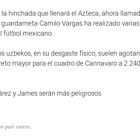
 la hinchada que llenará el Azteca, ahora llama
 guardameta Camilo Vargas ha realizado varias
el fútbol mexicano.
s uzbekos, en su desgaste físico, suelen agotar
 reto mayor para el cuadro de Cannavaro a 2.24
árez y James serán más peligrosos.
n país entero.