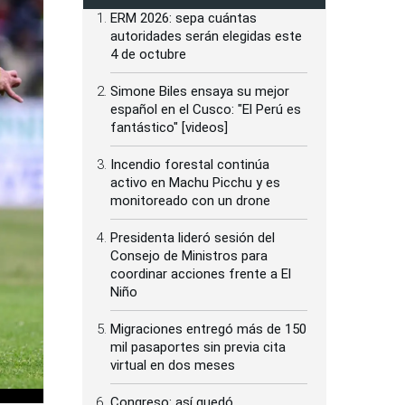
ERM 2026: sepa cuántas
autoridades serán elegidas este
4 de octubre
Simone Biles ensaya su mejor
español en el Cusco: "El Perú es
fantástico" [videos]
Incendio forestal continúa
activo en Machu Picchu y es
monitoreado con un drone
Presidenta lideró sesión del
Consejo de Ministros para
coordinar acciones frente a El
Niño
Migraciones entregó más de 150
mil pasaportes sin previa cita
virtual en dos meses
Congreso: así quedó