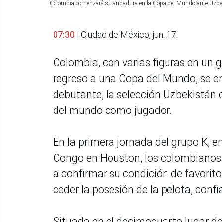
Colombia comenzará su andadura en la Copa del Mundo ante Uzbe
07:30
| Ciudad de México, jun. 17.
Colombia, con varias figuras en un 
regreso a una Copa del Mundo, se en
debutante, la selección Uzbekistán 
del mundo como jugador.
En la primera jornada del grupo K, e
Congo en Houston, los colombianos 
a confirmar su condición de favorito
ceder la posesión de la pelota, conf
Situada en el decimocuarto lugar de