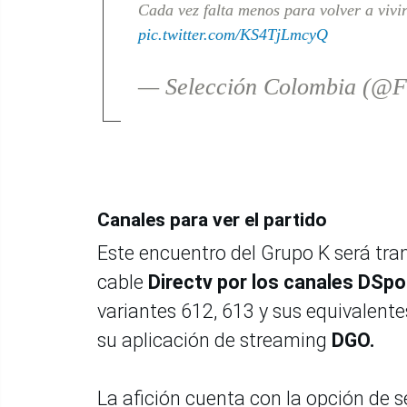
Cada vez falta menos para volver a vivi
pic.twitter.com/KS4TjLmcyQ
— Selección Colombia (@
Canales para ver el partido
Este encuentro del Grupo K será tran
cable
Directv por los canales DSp
variantes 612, 613 y sus equivalente
su aplicación de streaming
DGO.
La afición cuenta con la opción de s