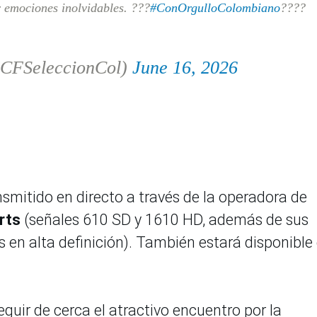
r emociones inolvidables. ???
#ConOrgulloColombiano
????
FCFSeleccionCol)
June 16, 2026
smitido en directo a través de la operadora de
orts
(señales 610 SD y 1610 HD, además de sus
s en alta definición). También estará disponible
eguir de cerca el atractivo encuentro por la