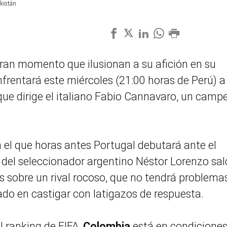
kistán
gran momento que ilusionan a su afición en su
frentará este miércoles (21:00 horas de Perú) a
que dirige el italiano Fabio Cannavaro, un camp
n el que horas antes Portugal debutará ante el
del seleccionador argentino Néstor Lorenzo sal
s sobre un rival rocoso, que no tendrá problema
iado en castigar con latigazos de respuesta.
l ranking de FIFA,
Colombia
está en condiciones