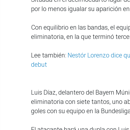
por lo menos igualar su aparición en
Con equilibrio en las bandas, el eq
eliminatoria, en la que terminó terce
Lee también:
Nestór Lorenzo dice qu
debut
Luis Díaz, delantero del Bayern Mún
eliminatoria con siete tantos, uno ab
goles con su equipo en la Bundesliga
El atacante hará una dupla con Luis