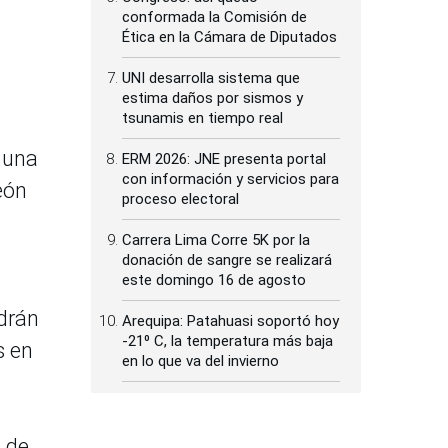
conformada la Comisión de
Ética en la Cámara de Diputados
UNI desarrolla sistema que
estima daños por sismos y
tsunamis en tiempo real
 una
ERM 2026: JNE presenta portal
con información y servicios para
eón
proceso electoral
Carrera Lima Corre 5K por la
donación de sangre se realizará
este domingo 16 de agosto
drán
Arequipa: Patahuasi soportó hoy
-21⁰ C, la temperatura más baja
s en
en lo que va del invierno
 de