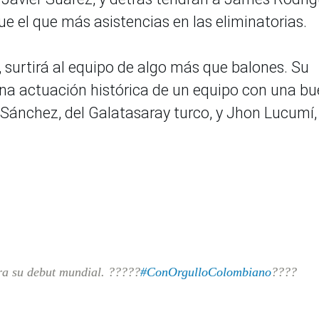
ue el que más asistencias en las eliminatorias.
, surtirá al equipo de algo más que balones. Su
una actuación histórica de un equipo con una b
 Sánchez, del Galatasaray turco, y Jhon Lucumí,
ra su debut mundial. ?????
#ConOrgulloColombiano
????