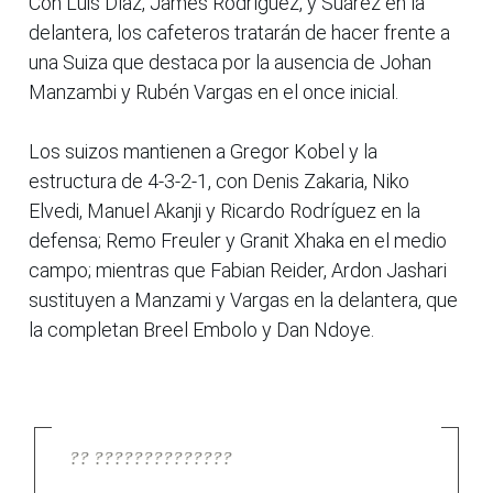
Con Luis Díaz, James Rodríguez, y Suárez en la
delantera, los cafeteros tratarán de hacer frente a
una Suiza que destaca por la ausencia de Johan
Manzambi y Rubén Vargas en el once inicial.
Los suizos mantienen a Gregor Kobel y la
estructura de 4-3-2-1, con Denis Zakaria, Niko
Elvedi, Manuel Akanji y Ricardo Rodríguez en la
defensa; Remo Freuler y Granit Xhaka en el medio
campo; mientras que Fabian Reider, Ardon Jashari
sustituyen a Manzami y Vargas en la delantera, que
la completan Breel Embolo y Dan Ndoye.
?? ??????????????