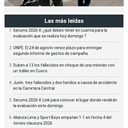
Las más leídas
Serums 2026-II: ¿qué debes tener en cuenta para la
evaluación que se realiza hoy domingo ?
ONPE: El 24 de agosto vence plazo para entregar
segundo informe de gastos de campaña
Suben a 13 los fallecidos en choque de una miniván con
un tráiler en Cusco
Junín: tres fallecidos y dos heridos a causa de accidente
en la Carretera Central
Serums 2026-II: Link para conocer el lugar donde rendirán
la evaluación este domingo
Alianza Lima y Sport Boys empatan 1-1 en fecha 4 del
torneo clausura 2026