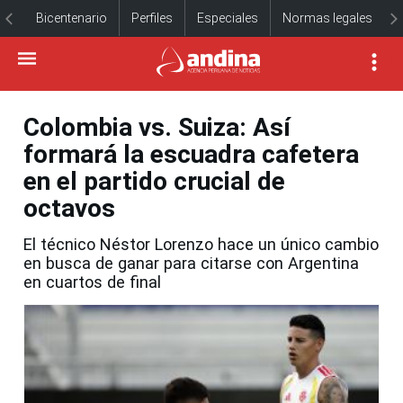
Bicentenario
Perfiles
Especiales
Normas legales
Colombia vs. Suiza: Así
formará la escuadra cafetera
en el partido crucial de
octavos
El técnico Néstor Lorenzo hace un único cambio
en busca de ganar para citarse con Argentina
en cuartos de final