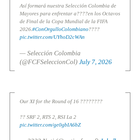
Así formará nuestra Selección Colombia de
Mayores para enfrentar a????en los Octavos
de Final de la Copa Mundial de la FIFA
2026.
#ConOrgulloColombiano
????
pic.twitter.com/UYhoD2cWAn
— Selección Colombia
(@FCFSeleccionCol)
July 7, 2026
Our XI for the Round of 16 ????????
?? SRF 2, RTS 2, RSI La 2
pic.twitter.com/ge0gbIA6bZ