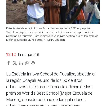
Estudiantes del colegio Innova School impulsan desde 2022 el proyecto
TaricaLovers que busca sensibilizar a la población sobre la importancia de
preservar las taricayas. Esta iniciativa le valió para ser finalista en los premios
Mejor Escuela del Mundo 2025. ANDINA/Difusión
13:12
| Lima, jun. 18.
La Escuela Innova School de Pucallpa, ubicada en
la región Ucayali, es uno de los 50 centros
educativos finalistas de la cuarta edición de los
premios World's Best School (Mejor Escuela del
Mundo), considerado uno de los galardones
educativos más prestigiosos en el mundo.