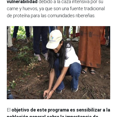
vulnerabilidad
debido a la caza intensiva por su
carne y huevos, ya que son una fuente tradicional
de proteína para las comunidades ribereñas.
El
objetivo de este programa es sensibilizar a la
población general sobre la importancia de