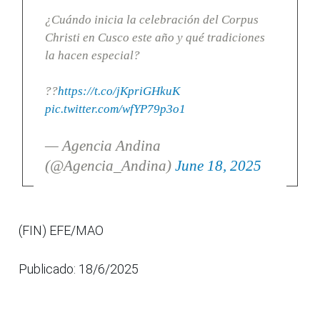
¿Cuándo inicia la celebración del Corpus
Christi en Cusco este año y qué tradiciones
la hacen especial?
??
https://t.co/jKpriGHkuK
pic.twitter.com/wfYP79p3o1
— Agencia Andina
(@Agencia_Andina)
June 18, 2025
(FIN) EFE/MAO
Publicado: 18/6/2025