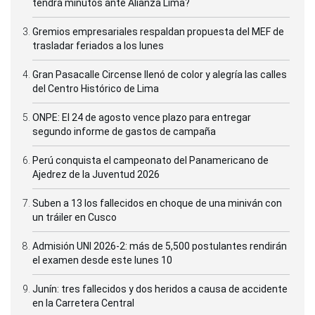
tendrá minutos ante Alianza Lima?
Gremios empresariales respaldan propuesta del MEF de
trasladar feriados a los lunes
Gran Pasacalle Circense llenó de color y alegría las calles
del Centro Histórico de Lima
ONPE: El 24 de agosto vence plazo para entregar
segundo informe de gastos de campaña
Perú conquista el campeonato del Panamericano de
Ajedrez de la Juventud 2026
Suben a 13 los fallecidos en choque de una miniván con
un tráiler en Cusco
Admisión UNI 2026-2: más de 5,500 postulantes rendirán
el examen desde este lunes 10
Junín: tres fallecidos y dos heridos a causa de accidente
en la Carretera Central