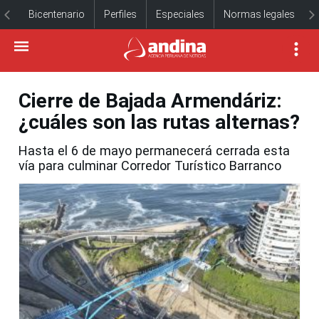
Bicentenario
Perfiles
Especiales
Normas legales
Cierre de Bajada Armendáriz:
¿cuáles son las rutas alternas?
Hasta el 6 de mayo permanecerá cerrada esta
vía para culminar Corredor Turístico Barranco