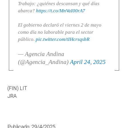
Trabajo: ¿quiénes descansan y qué días
abarca?
https://t.co/MnVaI00rA7
El gobierno declaró el viernes 2 de mayo
como día no laborable para el sector
público.
pic.twitter.com/tIHcrsqsbR
— Agencia Andina
(@Agencia_Andina)
April 24, 2025
(FIN) LIT
JRA
Publicado: 29/4/2025