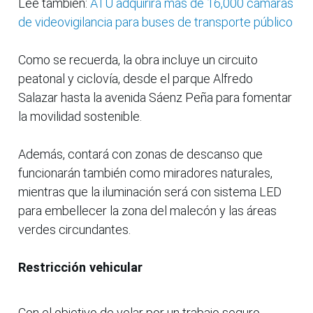
Lee también:
ATU adquirirá más de 16,000 cámaras
de videovigilancia para buses de transporte público
Como se recuerda, la obra incluye un circuito
peatonal y ciclovía, desde el parque Alfredo
Salazar hasta la avenida Sáenz Peña para fomentar
la movilidad sostenible.
Además, contará con zonas de descanso que
funcionarán también como miradores naturales,
mientras que la iluminación será con sistema LED
para embellecer la zona del malecón y las áreas
verdes circundantes.
Restricción vehicular
Con el objetivo de velar por un trabajo seguro,