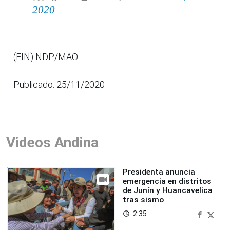
2020
(FIN) NDP/MAO
Publicado: 25/11/2020
Videos Andina
Presidenta anuncia
emergencia en distritos
de Junín y Huancavelica
tras sismo
2:35
access_time