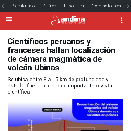
Bicentenario
Perfiles
Especiales
Normas legales
Científicos peruanos y
franceses hallan localización
de cámara magmática de
volcán Ubinas
Se ubica entre 8 a 15 km de profundidad y
estudio fue publicado en importante revista
científica