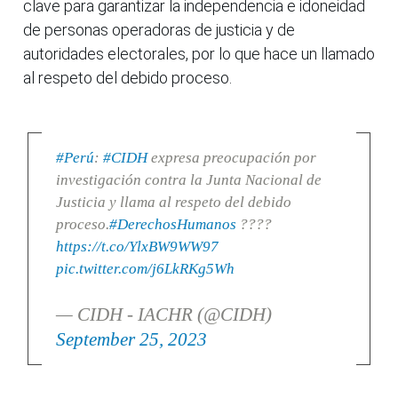
clave para garantizar la independencia e idoneidad
de personas operadoras de justicia y de
autoridades electorales, por lo que hace un llamado
al respeto del debido proceso.
#Perú
:
#CIDH
expresa preocupación por
investigación contra la Junta Nacional de
Justicia y llama al respeto del debido
proceso.
#DerechosHumanos
????
https://t.co/YlxBW9WW97
pic.twitter.com/j6LkRKg5Wh
— CIDH - IACHR (@CIDH)
September 25, 2023