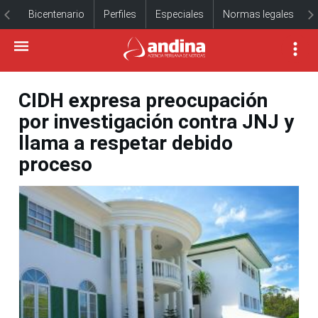
Bicentenario
Perfiles
Especiales
Normas legales
CIDH expresa preocupación
por investigación contra JNJ y
llama a respetar debido
proceso