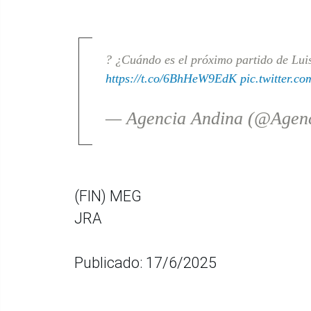
? ¿Cuándo es el próximo partido de Lui
https://t.co/6BhHeW9EdK
pic.twitter.
— Agencia Andina (@Agen
(FIN) MEG
JRA
Publicado: 17/6/2025