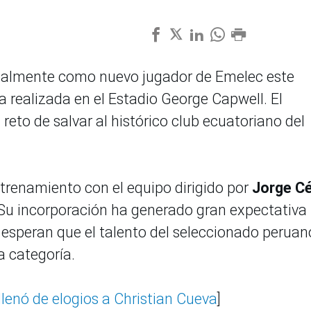
cialmente como nuevo jugador de Emelec este
 realizada en el Estadio George Capwell. El
eto de salvar al histórico club ecuatoriano del
entrenamiento con el equipo dirigido por
Jorge Cé
 Su incorporación ha generado gran expectativa
s esperan que el talento del seleccionado peruan
a categoría.
llenó de elogios a Christian Cueva
]