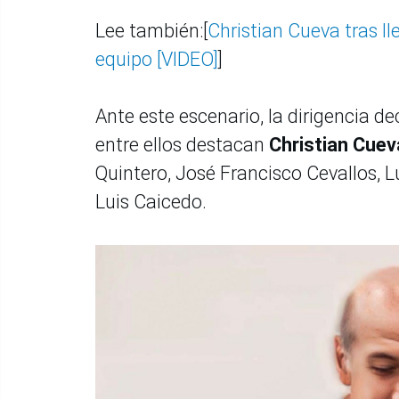
Lee también:[
Christian Cueva tras ll
equipo [VIDEO]
]
Ante este escenario, la dirigencia de
entre ellos destacan
Christian Cuev
Quintero, José Francisco Cevallos, L
Luis Caicedo.