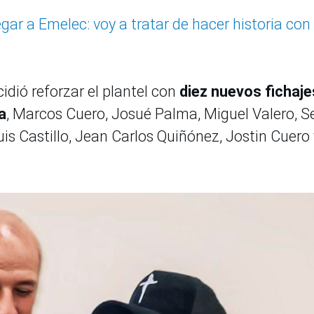
egar a Emelec: voy a tratar de hacer historia con 
cidió reforzar el plantel con
diez nuevos fichaje
a
, Marcos Cuero, Josué Palma, Miguel Valero, S
uis Castillo, Jean Carlos Quiñónez, Jostin Cuero 