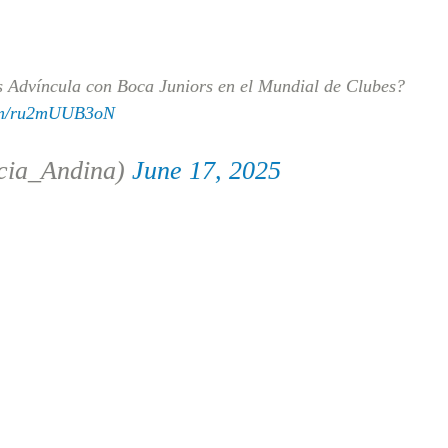
s Advíncula con Boca Juniors en el Mundial de Clubes?
com/ru2mUUB3oN
cia_Andina)
June 17, 2025