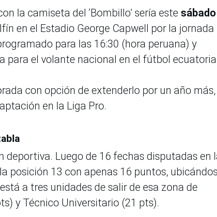
on la camiseta del ‘Bombillo’ sería este
sábado
fín en el Estadio George Capwell por la jornada
programado para las 16:30 (hora peruana) y
a para el volante nacional en el fútbol ecuatori
rada con opción de extenderlo por un año más,
ptación en la Liga Pro.
tabla
ón deportiva. Luego de 16 fechas disputadas en 
 la posición 13 con apenas 16 puntos, ubicándo
está a tres unidades de salir de esa zona de
) y Técnico Universitario (21 pts).