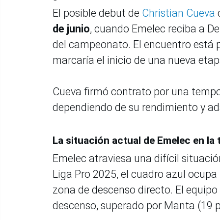
El posible debut de
Christian Cueva
c
de junio
, cuando Emelec reciba a Del
del campeonato. El encuentro está 
marcaría el inicio de una nueva etap
Cueva firmó contrato por una tempo
dependiendo de su rendimiento y ada
La situación actual de Emelec en la 
Emelec atraviesa una difícil situaci
Liga Pro 2025, el cuadro azul ocupa
zona de descenso directo. El equipo 
descenso, superado por Manta (19 pts