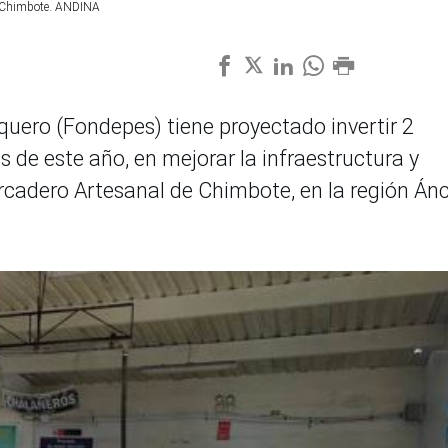
de Chimbote. ANDINA
quero (Fondepes) tiene proyectado invertir 2
s de este año, en mejorar la infraestructura y
rcadero Artesanal de Chimbote, en la región Án