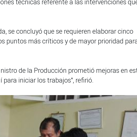
iones técnicas referente a las intervenciones qu
ada, se concluyó que se requieren elaborar cinco
s puntos más críticos y de mayor prioridad para
inistro de la Producción prometió mejoras en es
ra iniciar los trabajos", refirió.