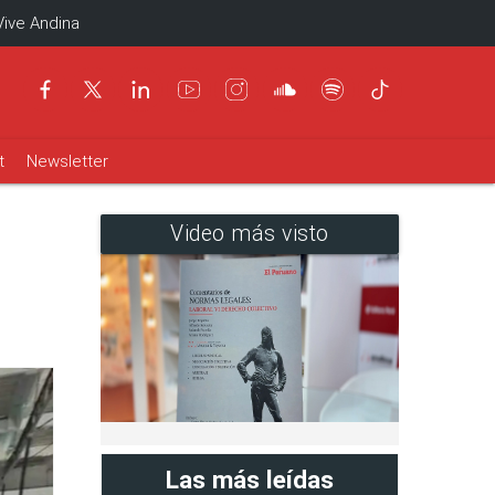
Vive Andina
t
Newsletter
Video más visto
Las más leídas