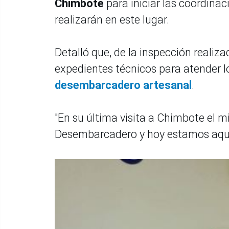
Chimbote
para iniciar las coordinac
realizarán en este lugar.
Detalló que, de la inspección realiz
expedientes técnicos para atender lo
desembarcadero artesanal
.
"En su última visita a Chimbote el m
Desembarcadero y hoy estamos aquí pa