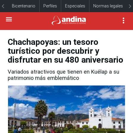
Bicentenario
Perfiles
Especiales
Normas legales
Chachapoyas: un tesoro
turístico por descubrir y
disfrutar en su 480 aniversario
Variados atractivos que tienen en Kuélap a su
patrimonio más emblemático