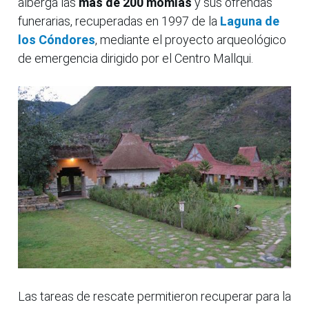
alberga las
más de 200 momias
y sus ofrendas
funerarias, recuperadas en 1997 de la
Laguna de
los Cóndores
, mediante el proyecto arqueológico
de emergencia dirigido por el Centro Mallqui.
Las tareas de rescate permitieron recuperar para la