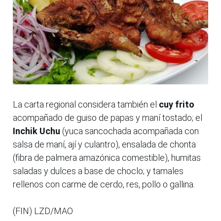
La carta regional considera también el
cuy frito
acompañado de guiso de papas y maní tostado; el
Inchik Uchu
(yuca sancochada acompañada con
salsa de maní, ají y culantro), ensalada de chonta
(fibra de palmera amazónica comestible), humitas
saladas y dulces a base de choclo; y tamales
rellenos con carme de cerdo, res, pollo o gallina.
(FIN) LZD/MAO