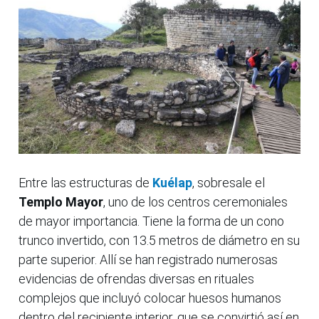
Entre las estructuras de
Kuélap
, sobresale el
Templo Mayor
, uno de los centros ceremoniales
de mayor importancia. Tiene la forma de un cono
trunco invertido, con 13.5 metros de diámetro en su
parte superior. Allí se han registrado numerosas
evidencias de ofrendas diversas en rituales
complejos que incluyó colocar huesos humanos
dentro del recipiente interior, que se convirtió así en