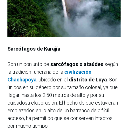
Sarcófagos de Karajía
Son un conjunto de
sarcófagos o ataúdes
según
la tradición funeraria de la
civilización
Chachapoya
, ubicado en el
distrito de Luya
. Son
únicos en su género por su tamaño colosal, ya que
llegan hasta los 2.50 metros de alto y por su
cuidadosa elaboración. El hecho de que estuvieran
emplazados en lo alto de un barranco de difícil
acceso, ha permitido que se conserven intactos
por mucho tiempo.