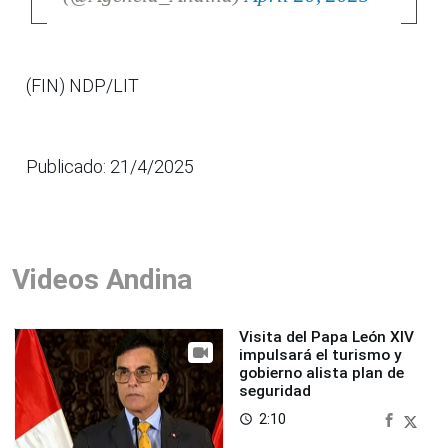
(FIN) NDP/LIT
Publicado: 21/4/2025
Videos Andina
Visita del Papa León XIV
impulsará el turismo y
gobierno alista plan de
seguridad
2:10
access_time