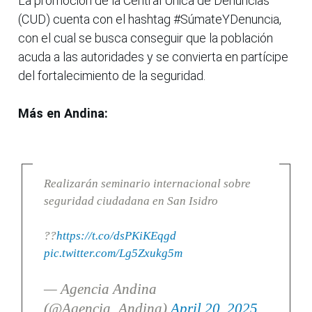
La promoción de la Central Única de Denuncias
(CUD) cuenta con el hashtag #SúmateYDenuncia,
con el cual se busca conseguir que la población
acuda a las autoridades y se convierta en partícipe
del fortalecimiento de la seguridad.
Más en Andina:
Realizarán seminario internacional sobre
seguridad ciudadana en San Isidro
??
https://t.co/dsPKiKEqgd
pic.twitter.com/Lg5Zxukg5m
— Agencia Andina
(@Agencia_Andina)
April 20, 2025