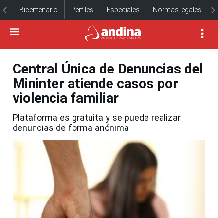
Bicentenario
Perfiles
Especiales
Normas legales
Central Única de Denuncias del
Mininter atiende casos por
violencia familiar
Plataforma es gratuita y se puede realizar
denuncias de forma anónima