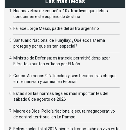
Las más leídas
Huancavelica de ensueño: 10 atractivos que debes
conocer en este espléndido destino
Fallece Jorge Messi, padre del astro argentino
Santuario Nacional de Huayllay: ¿Qué ecosistema
protege y por qué es tan especial?
Ministro de Defensa: estrategia permitirá desplazar
Ejército a puntos críticos por El Niño
Cusco: Al menos 9 fallecidos y seis heridos tras choque
entre minivan y camión en Espinar
Estas son las normas legales más importantes del
sábado 8 de agosto de 2026
Madre de Dios: Policía Nacional ejecuta megaoperativo
de control territorial en La Pampa
Eclipse solar total 2026: sigue la transmisión en vivo este