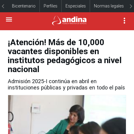
Bicentenario
Perfiles
Especiales
Normas legales
¡Atención! Más de 10,000
vacantes disponibles en
institutos pedagógicos a nivel
nacional
Admisión 2025-I continúa en abril en
instituciones públicas y privadas en todo el país