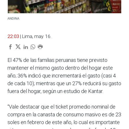
ANDINA
22:03
| Lima, may. 16.
El 47% de las familias peruanas tiene previsto
mantener el mismo gasto dentro del hogar este
año; 36% indicó que incrementará el gasto (casi 4
de cada 10); mientras que un 27% reducirá su gasto
fuera del hogar, según un estudio de Kantar.
“Vale destacar que el ticket promedio nominal de
compra en la canasta de consumo masivo es de 23
soles en febrero de este año, lo cual es importante