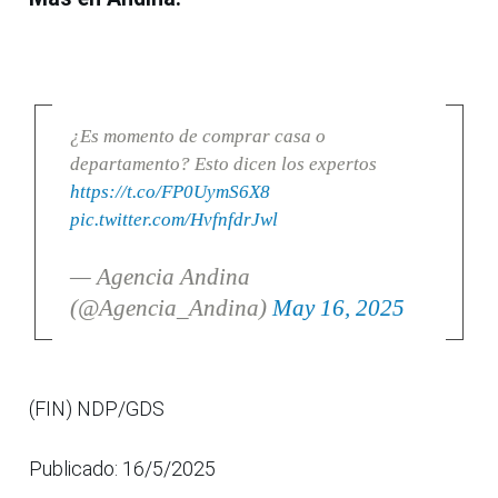
¿Es momento de comprar casa o
departamento? Esto dicen los expertos
https://t.co/FP0UymS6X8
pic.twitter.com/HvfnfdrJwl
— Agencia Andina
(@Agencia_Andina)
May 16, 2025
(FIN) NDP/GDS
Publicado: 16/5/2025