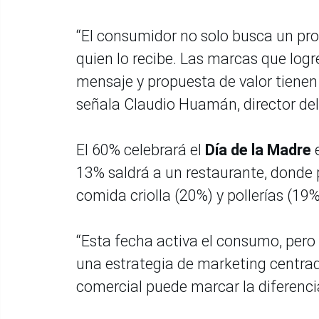
“El consumidor no solo busca un pro
quien lo recibe. Las marcas que log
mensaje y propuesta de valor tienen
señala Claudio Huamán, director de
El 60% celebrará el
Día de la Madre
e
13% saldrá a un restaurante, donde 
comida criolla (20%) y pollerías (19%
“Esta fecha activa el consumo, pero t
una estrategia de marketing centrada
comercial puede marcar la diferenc