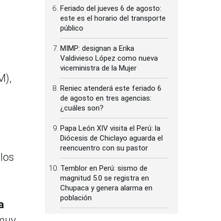
Feriado del jueves 6 de agosto:
este es el horario del transporte
público
MIMP: designan a Erika
Valdivieso López como nueva
viceministra de la Mujer
M),
Reniec atenderá este feriado 6
de agosto en tres agencias:
¿cuáles son?
Papa León XIV visita el Perú: la
Diócesis de Chiclayo aguarda el
reencuentro con su pastor
los
Temblor en Perú: sismo de
magnitud 5.0 se registra en
Chupaca y genera alarma en
población
a
 muy