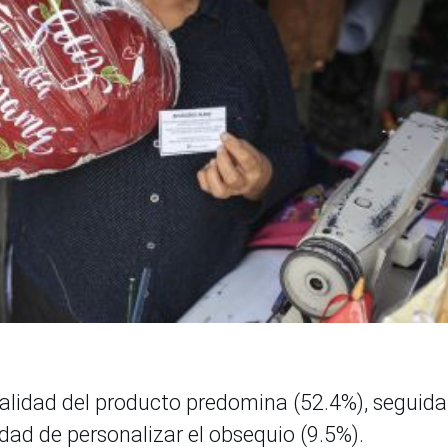
 calidad del producto predomina (52.4%), seguida
idad de personalizar el obsequio (9.5%).