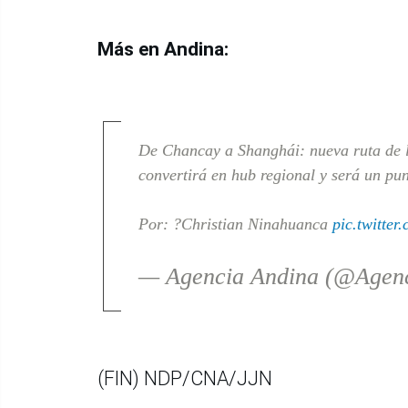
Más en Andina:
De Chancay a Shanghái: nueva ruta de l
convertirá en hub regional y será un pu
Por: ?Christian Ninahuanca
pic.twitte
— Agencia Andina (@Agen
(FIN) NDP/CNA/JJN