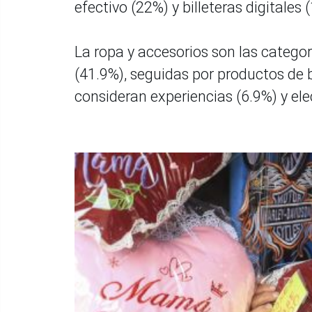
efectivo (22%) y billeteras digitales 
La ropa y accesorios son las categ
(41.9%), seguidas por productos de b
consideran experiencias (6.9%) y el