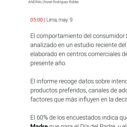
ANDINA/Jhonel Rodríguez Robles
05:00
| Lima, may. 9.
El comportamiento del consumidor l
analizado en un estudio reciente de
elaborado en centros comerciales d
presente año.
El informe recoge datos sobre inten
productos preferidos, canales de ad
factores que más influyen en la dec
El 60% de los encuestados indica q
Madre
que para el Día del Padre, y