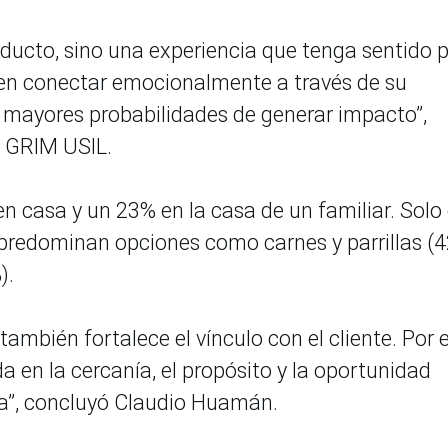
ducto, sino una experiencia que tenga sentido 
ren conectar emocionalmente a través de su
 mayores probabilidades de generar impacto”,
l GRIM USIL.
n casa y un 23% en la casa de un familiar. Solo 
predominan opciones como carnes y parrillas (4
).
ambién fortalece el vínculo con el cliente. Por e
 en la cercanía, el propósito y la oportunidad
ia”, concluyó Claudio Huamán.