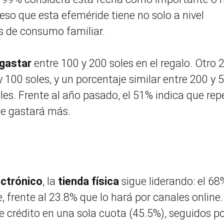
peso que esta efeméride tiene no solo a nivel
s de consumo familiar.
gastar
entre 100 y 200 soles en el regalo. Otro
 100 soles, y un porcentaje similar entre 200 y 
les. Frente al año pasado, el 51% indica que rep
ue gastará más.
ectrónico
, la
tienda física
sigue liderando: el 68
 frente al 23.8% que lo hará por canales online.
e crédito en una sola cuota (45.5%), seguidos p