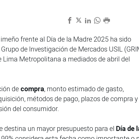
imeño frente al Día de la Madre 2025 ha sido
l Grupo de Investigación de Mercados USIL (GRI
e Lima Metropolitana a mediados de abril del
ción de
compra
, monto estimado de gasto,
quisición, métodos de pago, plazos de compra y 
isión del consumidor.
ue destina un mayor presupuesto para el
Día de l
 el 99% considera esta fecha como importante o