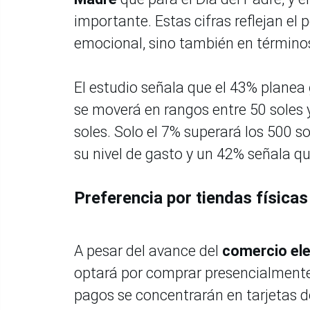
importante. Estas cifras reflejan el 
emocional, sino también en término
El estudio señala que el 43% planea
se moverá en rangos entre 50 soles y
soles. Solo el 7% superará los 500 so
su nivel de gasto y un 42% señala q
Preferencia por tiendas físicas
A pesar del avance del
comercio el
optará por comprar presencialmente,
pagos se concentrarán en tarjetas d