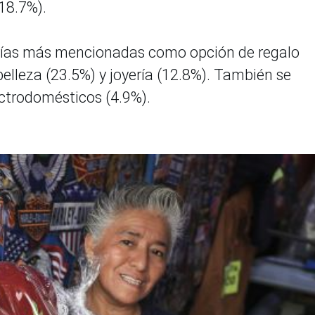
(18.7%).
orías más mencionadas como opción de regalo
elleza (23.5%) y joyería (12.8%). También se
ectrodomésticos (4.9%).