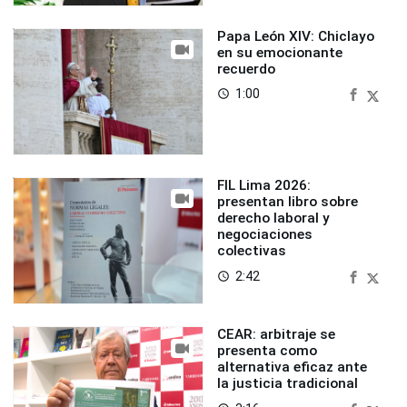
Papa León XIV: Chiclayo
en su emocionante
recuerdo
1:00
access_time
FIL Lima 2026:
presentan libro sobre
derecho laboral y
negociaciones
colectivas
2:42
access_time
CEAR: arbitraje se
presenta como
alternativa eficaz ante
la justicia tradicional