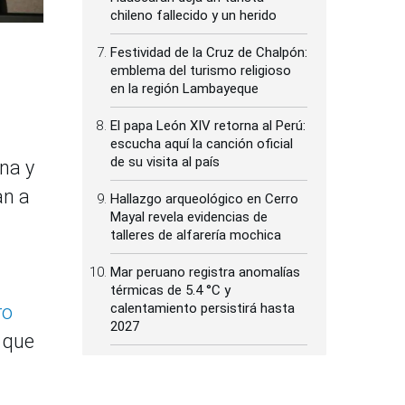
chileno fallecido y un herido
Festividad de la Cruz de Chalpón:
emblema del turismo religioso
en la región Lambayeque
El papa León XIV retorna al Perú:
escucha aquí la canción oficial
de su visita al país
na y
an a
Hallazgo arqueológico en Cerro
Mayal revela evidencias de
talleres de alfarería mochica
Mar peruano registra anomalías
térmicas de 5.4 °C y
calentamiento persistirá hasta
ro
2027
que