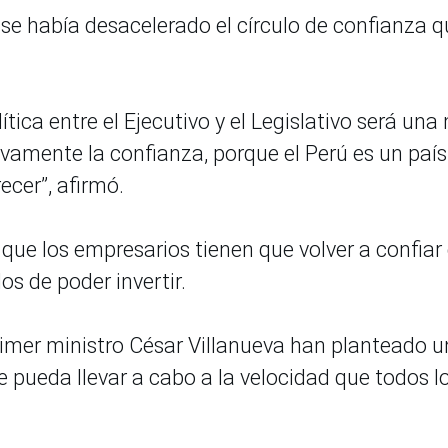
se había desacelerado el círculo de confianza q
tica entre el Ejecutivo y el Legislativo será una
amente la confianza, porque el Perú es un paí
ecer”, afirmó.
que los empresarios tienen que volver a confiar
s de poder invertir.
primer ministro César Villanueva han planteado u
pueda llevar a cabo a la velocidad que todos l