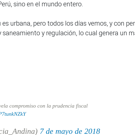
Perú, sino en el mundo entero.
ú es urbana, pero todos los días vemos, y con pe
saneamiento y regulación, lo cual genera un m
vela compromiso con la prudencia fiscal
/P7tunkNZkY
cia_Andina)
7 de mayo de 2018