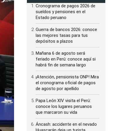
Cronograma de pagos 2026 de
sueldos y pensiones en el
Estado peruano
Guerra de bancos 2026: conoce
las mejores tasas para tus
depósitos a plazos
Mañana 6 de agosto será
feriado en Perú: conoce aquí si
habrá fin de semana largo
¡Atención, pensionista ONP! Mira
el cronograma oficial de pagos
de agosto por apellido
Papa León XIV visita el Perú:
conoce los lugares peruanos
que marcaron su vida
Áncash: accidente en el nevado
Huascarán deja un turista