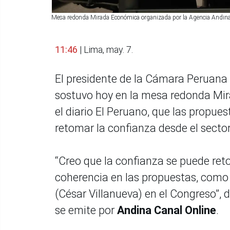
Mesa redonda Mirada Económica organizada por la Agencia Andina 
11:46
| Lima, may. 7.
El presidente de la Cámara Peruana 
sostuvo hoy en la mesa redonda Mir
el diario El Peruano, que las propue
retomar la confianza desde el sector
“Creo que la confianza se puede re
coherencia en las propuestas, como 
(César Villanueva) en el Congreso”, 
se emite por
Andina Canal Online
.