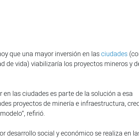
hoy que una mayor inversión en las
ciudades
(co
 de vida) viabilizaría los proyectos mineros y d
 en las ciudades es parte de la solución a esa
ndes proyectos de minería e infraestructura, cre
modelo”, refirió.
r desarrollo social y económico se realiza en la