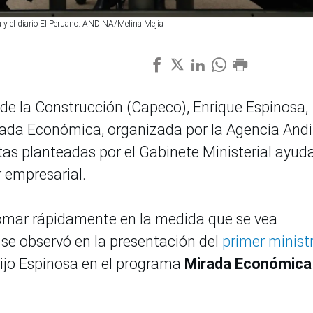
y el diario El Peruano. ANDINA/Melina Mejía
de la Construcción (Capeco), Enrique Espinosa,
ada Económica, organizada por la Agencia Andi
stas planteadas por el Gabinete Ministerial ayud
 empresarial.
tomar rápidamente en la medida que se vea
se observó en la presentación del
primer minist
dijo Espinosa en el programa
Mirada Económica