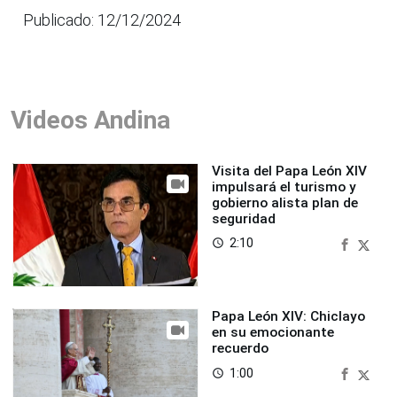
Publicado: 12/12/2024
Videos Andina
Visita del Papa León XIV
impulsará el turismo y
gobierno alista plan de
seguridad
2:10
access_time
Papa León XIV: Chiclayo
en su emocionante
recuerdo
1:00
access_time