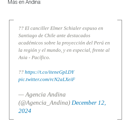
Más en Andina:
?? El canciller Elmer Schialer expuso en
Santiago de Chile ante destacados
académicos sobre la proyección del Perú en
la región y el mundo, y en especial, frente al
Asia - Pacífico.
??
https://t.co/iteneGpLDY
pic.twitter.com/rcN2aLXeiF
— Agencia Andina
(@Agencia_Andina)
December 12,
2024