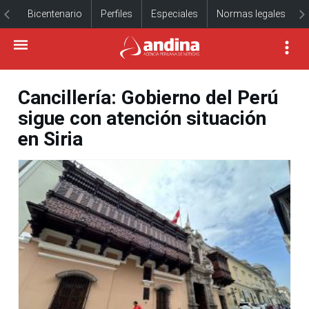
Bicentenario
Perfiles
Especiales
Normas legales
Cancillería: Gobierno del Perú
sigue con atención situación
en Siria