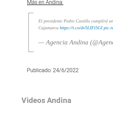
Más en Andina:
El presidente Pedro Castillo cumplirá u
Cajamarca
https://t.co/dv5LIFt5GI
pic.
— Agencia Andina (@Agen
Publicado: 24/6/2022
Videos Andina