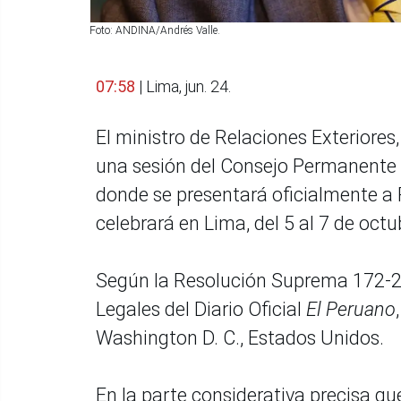
Foto: ANDINA/Andrés Valle.
07:58
| Lima, jun. 24.
El ministro de Relaciones Exteriores
una sesión del Consejo Permanente 
donde se presentará oficialmente a
celebrará en Lima, del 5 al 7 de octu
Según la Resolución Suprema 172-2
Legales del Diario Oficial
El Peruano
Washington D. C., Estados Unidos.
En la parte considerativa precisa qu