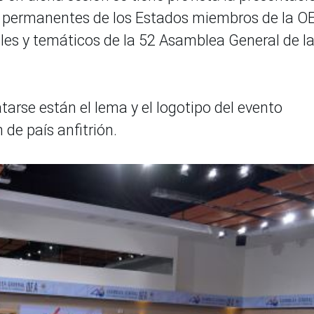
es permanentes de los Estados miembros de la OE
ales y temáticos de la 52 Asamblea General de l
tarse están el lema y el logotipo del evento
 de país anfitrión.