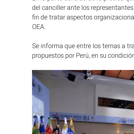
del canciller ante los representant
fin de tratar aspectos organizacion
OEA.
Se informa que entre los temas a tra
propuestos por Perú, en su condición