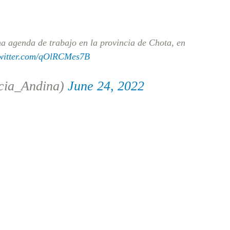
na agenda de trabajo en la provincia de Chota, en
twitter.com/qOlRCMes7B
cia_Andina)
June 24, 2022