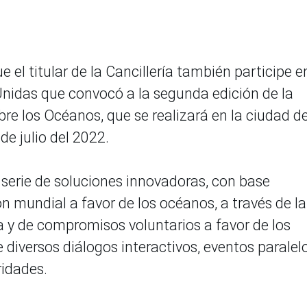
 el titular de la Cancillería también participe e
nidas que convocó a la segunda edición de la
re los Océanos, que se realizará en la ciudad d
 de julio del 2022.
serie de soluciones innovadoras, con base
ón mundial a favor de los océanos, a través de la
a y de compromisos voluntarios a favor de los
diversos diálogos interactivos, eventos paralel
ridades.