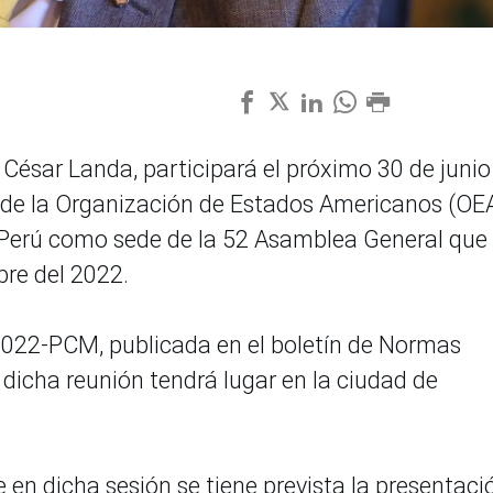
, César Landa, participará el próximo 30 de junio
de la Organización de Estados Americanos (OEA
 Perú como sede de la 52 Asamblea General que
bre del 2022.
022-PCM, publicada en el boletín de Normas
, dicha reunión tendrá lugar en la ciudad de
e en dicha sesión se tiene prevista la presentaci