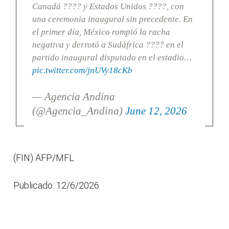
Canadá ???? y Estados Unidos ????, con
una ceremonia inaugural sin precedente. En
el primer día, México rompió la racha
negativa y derrotó a Sudáfrica ???? en el
partido inaugural disputado en el estadio…
pic.twitter.com/jnUVy18cKb
— Agencia Andina
(@Agencia_Andina)
June 12, 2026
(FIN) AFP/MFL
Publicado: 12/6/2026