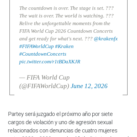
The countdown is over. The stage is set. ???
The wait is over. The world is watching. ???
Relive the unforgettable moments from the
FIFA World Cup 2026 Countdown Concerts
and get ready for what's next. ???
@krakenfx
#FIFAWorldCup
#Kraken
#CountdownConcerts
pic.twitter.com/r1tBDaXKJR
— FIFA World Cup
(@FIFAWorldCup)
June 12, 2026
Partey será juzgado el próximo año por siete
cargos de violación y uno de agresión sexual
relacionados con denuncias de cuatro mujeres