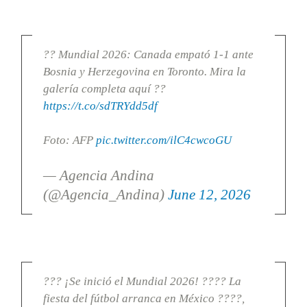
?? Mundial 2026: Canada empató 1-1 ante
Bosnia y Herzegovina en Toronto. Mira la
galería completa aquí ??
https://t.co/sdTRYdd5df
Foto: AFP
pic.twitter.com/ilC4cwcoGU
— Agencia Andina
(@Agencia_Andina)
June 12, 2026
??? ¡Se inició el Mundial 2026! ???? La
fiesta del fútbol arranca en México ????,