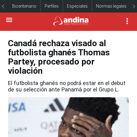
Bicentenario
Perfiles
Especiales
Normas legales
Canadá rechaza visado al
futbolista ghanés Thomas
Partey, procesado por
violación
El futbolista ghanés no podrá estar en el debut
de su selección ante Panamá por el Grupo L.