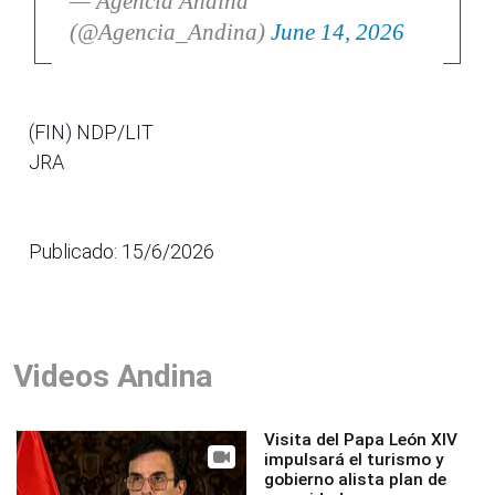
— Agencia Andina
(@Agencia_Andina)
June 14, 2026
(FIN) NDP/LIT
JRA
Publicado: 15/6/2026
Videos Andina
Visita del Papa León XIV
impulsará el turismo y
gobierno alista plan de