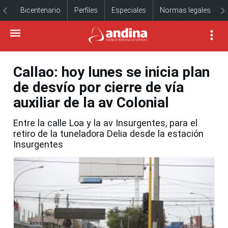
Bicentenario
Perfiles
Especiales
Normas legales
Callao: hoy lunes se inicia plan
de desvío por cierre de vía
auxiliar de la av Colonial
Entre la calle Loa y la av Insurgentes, para el
retiro de la tuneladora Delia desde la estación
Insurgentes