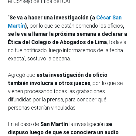
el Consejo de Ética del CAL.
“
Se va a hacer una investigación (a
César San
Martín
),
por lo que se están corriendo los oficios
,
se le va a llamar la próxima semana a declarar a
Ética del Colegio de Abogados de Lima
, todavía
no fue notificado, luego informaremos de la fecha
exacta”, sostuvo la decana.
Agregó que
esta investigación de oficio
también involucra a otros jueces
, por lo que se
vienen procesando todas las grabaciones
difundidas por la prensa, para conocer qué
personas estarían vinculadas.
En el caso de
San Martín
la investigación
se
dispuso luego de que se conociera un audio