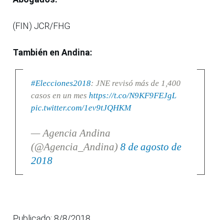
(FIN) JCR/FHG
También en Andina:
#Elecciones2018
: JNE revisó más de 1,400
casos en un mes
https://t.co/N9KF9FEJgL
pic.twitter.com/1ev9tJQHKM
— Agencia Andina
(@Agencia_Andina)
8 de agosto de
2018
Publicado: 8/8/2018