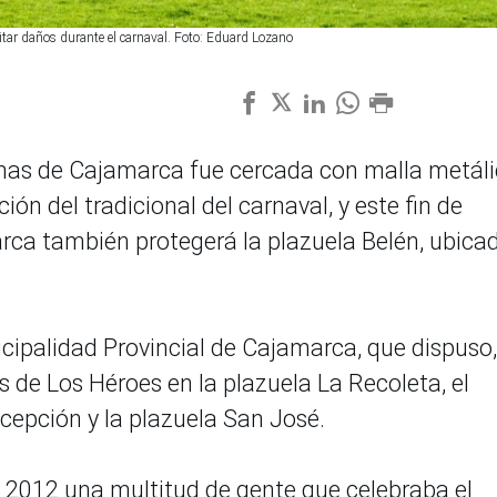
tar daños durante el carnaval. Foto: Eduard Lozano
Armas de Cajamarca fue cercada con malla metál
ión del tradicional del carnaval, y este fin de
ca también protegerá la plazuela Belén, ubica
ipalidad Provincial de Cajamarca, que dispuso,
de Los Héroes en la plazuela La Recoleta, el
cepción y la plazuela San José.
 2012 una multitud de gente que celebraba el