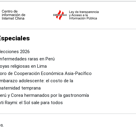
Especiales
lecciones 2026
nfermedades raras en Perú
oyas religiosas en Lima
oro de Cooperación Económica Asia-Pacífico
mbarazo adolescente: el costo de la
aternidad temprana
erú y Corea hermanados por la gastronomía
nti Raymi: el Sol sale para todos
s.