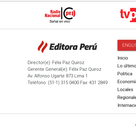
ENGLI
Inicio
Director(e): Félix Paz Quiroz
Lo últim
Gerente General(e): Félix Paz Quiroz
Política
Av. Alfonso Ugarte 873 Lima 1
Economí
Teléfono: (51-1) 315 0400 Fax: 431 2849
Locales
Regional
Internaci