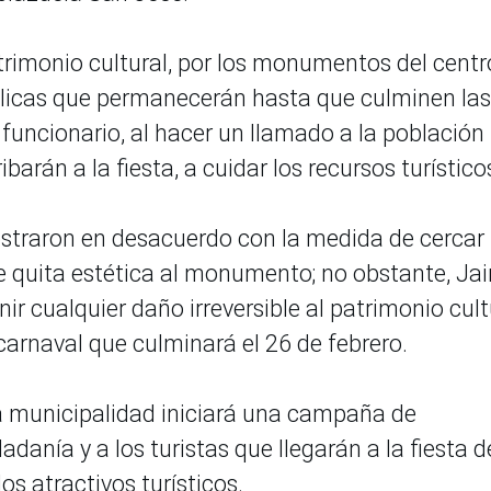
atrimonio cultural, por los monumentos del centr
álicas que permanecerán hasta que culminen las
 funcionario, al hacer un llamado a la población
barán a la fiesta, a cuidar los recursos turístico
straron en desacuerdo con la medida de cercar 
le quita estética al monumento; no obstante, Ja
ir cualquier daño irreversible al patrimonio cult
 carnaval que culminará el 26 de febrero.
la municipalidad iniciará una campaña de
adanía y a los turistas que llegarán a la fiesta d
os atractivos turísticos.