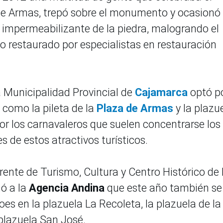
 de Armas, trepó sobre el monumento y ocasionó
l impermeabilizante de la piedra, malogrando el
 restaurado por especialistas en restauración
a Municipalidad Provincial de
Cajamarca
optó p
como la pileta de la
Plaza de Armas
y la plazu
por los carnavaleros que suelen concentrarse los
 de estos atractivos turísticos.
ente de Turismo, Cultura y Centro Histórico de 
ó a la
Agencia Andina
que este año también se
s en la plazuela La Recoleta, la plazuela de la
plazuela San José.