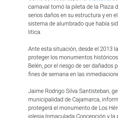
carnaval tomó la pileta de la Plaza
serios daños en su estructura y en e
sistema de alumbrado que había sido
lítica.
Ante esta situación, desde el 2013 l
proteger los monumentos históricos 
Belén, por el riesgo de ser dañados 
fines de semana en las inmediaciones
Jaime Rodrigo Silva Santisteban, ger
municipalidad de Cajamarca, inform
protegerá el monumento de Los Héroe
iglesia Inmaculada Concepción y la 