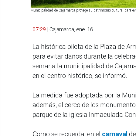
Municipalidad de Cajamarca protege su patrimonio cultural para evi
07:29
| Cajamarca, ene. 16.
La histórica pileta de la Plaza de 
para evitar daños durante la celebrac
semana la municipalidad de Cajamar
en el centro histórico, se informó.
La medida fue adoptada por la Munic
además, el cerco de los monumentos 
parque de la iglesia Inmaculada Con
Como se recuerda, en el
carnaval
de