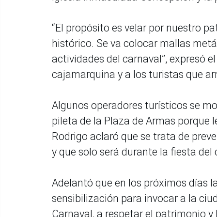
“El propósito es velar por nuestro p
histórico. Se va colocar mallas met
actividades del carnaval”, expresó el
cajamarquina y a los turistas que arri
Algunos operadores turísticos se mo
pileta de la Plaza de Armas porque 
Rodrigo aclaró que se trata de preven
y que solo será durante la fiesta del
Adelantó que en los próximos días 
sensibilización para invocar a la ciud
Carnaval, a respetar el patrimonio y l