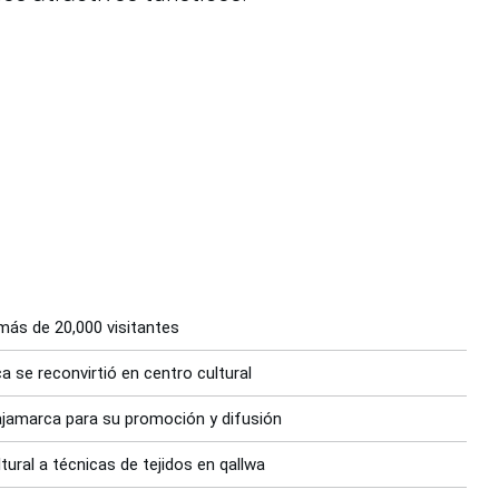
 más de 20,000 visitantes
 se reconvirtió en centro cultural
Cajamarca para su promoción y difusión
ural a técnicas de tejidos en qallwa