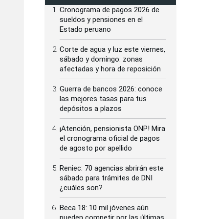
Cronograma de pagos 2026 de
sueldos y pensiones en el
Estado peruano
Corte de agua y luz este viernes,
sábado y domingo: zonas
afectadas y hora de reposición
Guerra de bancos 2026: conoce
las mejores tasas para tus
depósitos a plazos
¡Atención, pensionista ONP! Mira
el cronograma oficial de pagos
de agosto por apellido
Reniec: 70 agencias abrirán este
sábado para trámites de DNI
¿cuáles son?
Beca 18: 10 mil jóvenes aún
pueden competir por las últimas