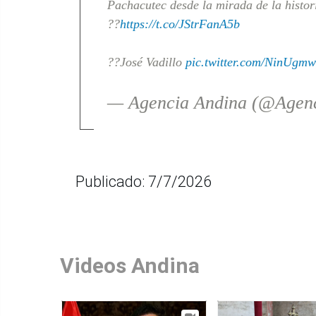
Pachacutec desde la mirada de la histo
??
https://t.co/JStrFanA5b
??José Vadillo
pic.twitter.com/NinUgmw
— Agencia Andina (@Agen
Publicado: 7/7/2026
Videos Andina