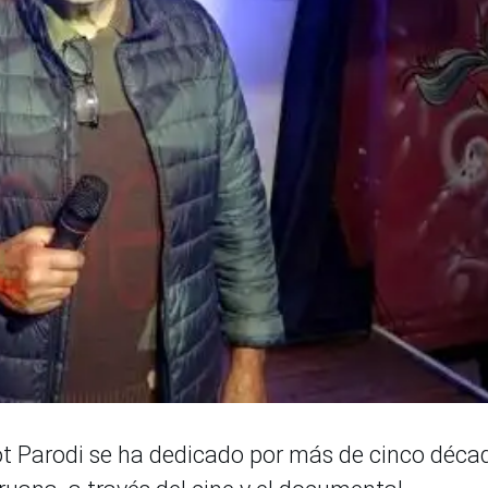
t Parodi se ha dedicado por más de cinco déca