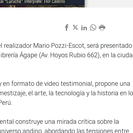
 realizador Mario Pozzi-Escot, será presentado
 librería Ágape (Av. Hoyos Rubio 662), en la ciud
y en formato de video testimonial, propone una
mestizaje, el arte, la tecnología y la historia en l
Perú.
mental construye una mirada crítica sobre la
 universo andino, abordando las tensiones entre