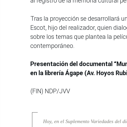
al registro de la memoria cultural p
Tras la proyección se desarrollará u
Escot, hijo del realizador, quien di
sobre los temas que plantea la pelíc
contemporáneo.
Presentación del documental “Mund
en la librería Ágape (Av. Hoyos Rub
(FIN) NDP/JVV
Hoy, en el Suplemento Variedades del di