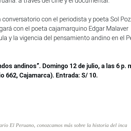
eruana. a través del cine y el documental.
n conversatorio con el periodista y poeta Sol Poz
alogará con el poeta cajamarquino Edgar Malaver
ula y la vigencia del pensamiento andino en el P
os andinos”. Domingo 12 de julio, a las 6 p. 
io 662, Cajamarca). Entrada: S/ 10.
ario El Peruano, conozcamos más sobre la historia del inca