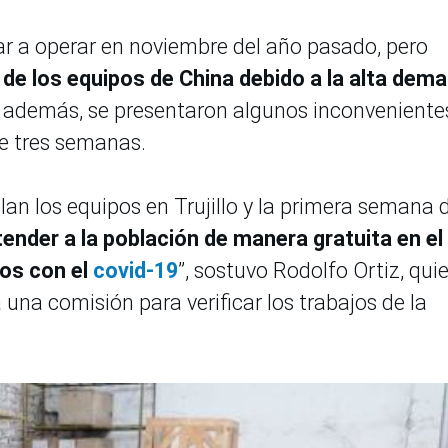
r a operar en noviembre del año pasado, pero
 de los equipos de China debido a la alta dem
 además, se presentaron algunos inconveniente
e tres semanas.
an los equipos en Trujillo y la primera semana 
tender a la población de manera gratuita en el
os con el
covid-19
”, sostuvo Rodolfo Ortiz, qui
a una comisión para verificar los trabajos de la