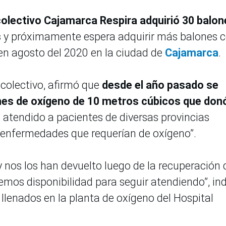
colectivo Cajamarca Respira adquirió 30 balon
s
y próximamente espera adquirir más balones 
ó en agosto del 2020 en la ciudad de
Cajamarca
.
 colectivo, afirmó que
desde el año pasado se
ones de oxígeno de 10 metros cúbicos que donó
atendido a pacientes de diversas provincias
 enfermedades que requerían de oxígeno”.
y nos los han devuelto luego de la recuperación 
mos disponibilidad para seguir atendiendo”, in
 llenados en la planta de oxígeno del Hospital