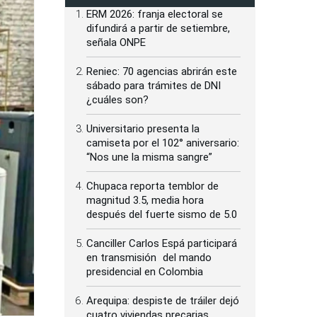
ERM 2026: franja electoral se
difundirá a partir de setiembre,
señala ONPE
Reniec: 70 agencias abrirán este
sábado para trámites de DNI
¿cuáles son?
Universitario presenta la
camiseta por el 102° aniversario:
“Nos une la misma sangre”
Chupaca reporta temblor de
magnitud 3.5, media hora
después del fuerte sismo de 5.0
Canciller Carlos Espá participará
en transmisión del mando
presidencial en Colombia
Arequipa: despiste de tráiler dejó
cuatro viviendas precarias