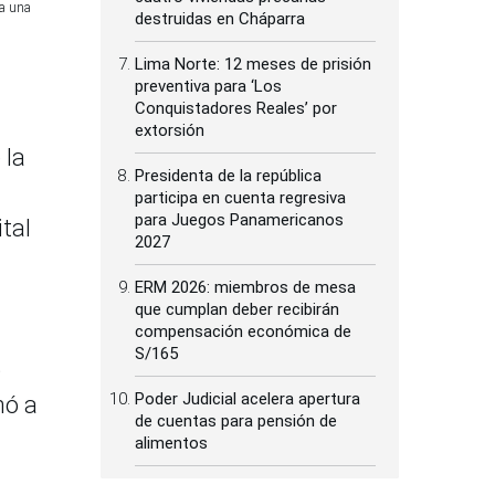
 a una
destruidas en Cháparra
Lima Norte: 12 meses de prisión
preventiva para ‘Los
Conquistadores Reales’ por
extorsión
 la
Presidenta de la república
participa en cuenta regresiva
para Juegos Panamericanos
ital
2027
ERM 2026: miembros de mesa
que cumplan deber recibirán
compensación económica de
S/165
e
Poder Judicial acelera apertura
mó a
de cuentas para pensión de
alimentos