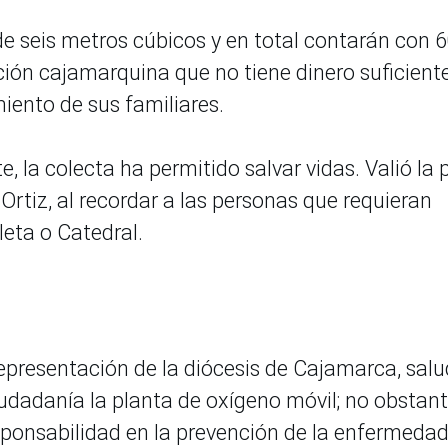
de seis metros cúbicos y en total contarán con 
ión cajamarquina que no tiene dinero suficient
iento de sus familiares.
e, la colecta ha permitido salvar vidas. Valió la
Ortiz, al recordar a las personas que requieran
leta o Catedral.
representación de la diócesis de Cajamarca, sal
ciudadanía la planta de oxígeno móvil; no obstant
sponsabilidad en la prevención de la enfermedad