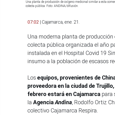
Una planta de producción de oxígeno medicinal similar a esta come
colecta pública. Foto: ANDINA/difusión.
07:02
| Cajamarca, ene. 21.
Una moderna planta de producción d
colecta pública organizada el año p
instalada en el Hospital Covid 19 Sim
insumo a la población de escasos r
Los
equipos, provenientes de China
proveedora en la ciudad de Trujillo,
febrero estará en Cajamarca
para s
la
Agencia
Andina
, Rodolfo Ortiz C
colectivo Cajamarca Respira.