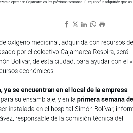
nzará a operar en Cajamarca en las próximas semanas. El equipo fue adquirido gracias
e oxígeno medicinal, adquirida con recursos de
asado por el colectivo Cajamarca Respira, será
ón Bolívar, de esta ciudad, para ayudar con el v
ecursos económicos.
, ya se encuentran en el local de la empresa
para su ensamblaje, y en la
primera semana d
er instalada en el hospital Simón Bolívar, infor
hávez, responsable de la comisión técnica del