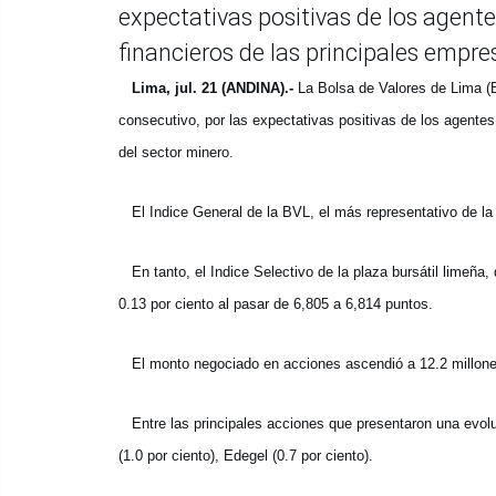
expectativas positivas de los agent
financieros de las principales empre
Lima, jul. 21 (ANDINA).-
La Bolsa de Valores de Lima (BV
consecutivo, por las expectativas positivas de los agente
del sector minero.
El Indice General de la BVL, el más representativo de la b
En tanto, el Indice Selectivo de la plaza bursátil limeña
0.13 por ciento al pasar de 6,805 a 6,814 puntos.
El monto negociado en acciones ascendió a 12.2 millone
Entre las principales acciones que presentaron una evoluc
(1.0 por ciento), Edegel (0.7 por ciento).