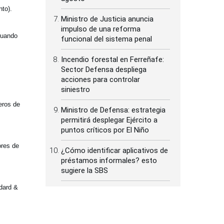
to).
Ministro de Justicia anuncia
impulso de una reforma
cuando
funcional del sistema penal
Incendio forestal en Ferreñafe:
Sector Defensa despliega
acciones para controlar
siniestro
eros de
Ministro de Defensa: estrategia
permitirá desplegar Ejército a
puntos críticos por El Niño
ores de
¿Cómo identificar aplicativos de
préstamos informales? esto
sugiere la SBS
ndard &