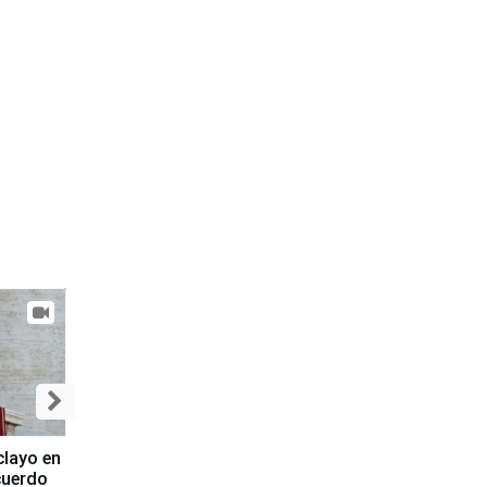
clayo en
cuerdo