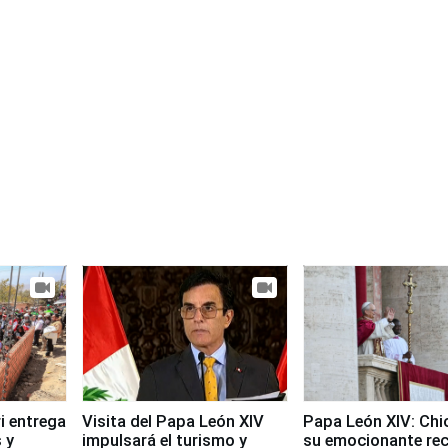
i entrega
Visita del Papa León XIV
Papa León XIV: Chi
 y
impulsará el turismo y
su emocionante re