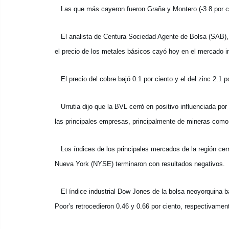
Las que más cayeron fueron Graña y Montero (-3.8 por ci
El analista de Centura Sociedad Agente de Bolsa (SAB), G
el precio de los metales básicos cayó hoy en el mercado in
El precio del cobre bajó 0.1 por ciento y el del zinc 2.1 
Urrutia dijo que la BVL cerró en positivo influenciada por 
las principales empresas, principalmente de mineras como
Los índices de los principales mercados de la región cerr
Nueva York (NYSE) terminaron con resultados negativos.
El índice industrial Dow Jones de la bolsa neoyorquina ba
Poor’s retrocedieron 0.46 y 0.66 por ciento, respectivamen