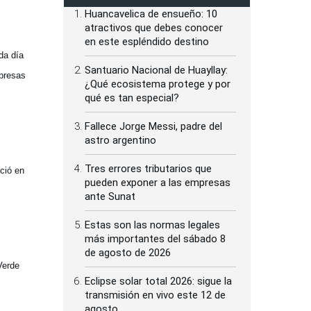
Huancavelica de ensueño: 10
atractivos que debes conocer
en este espléndido destino
da día
Santuario Nacional de Huayllay:
mpresas
¿Qué ecosistema protege y por
qué es tan especial?
Fallece Jorge Messi, padre del
astro argentino
Tres errores tributarios que
ció en
pueden exponer a las empresas
ante Sunat
Estas son las normas legales
más importantes del sábado 8
de agosto de 2026
Verde
Eclipse solar total 2026: sigue la
transmisión en vivo este 12 de
agosto