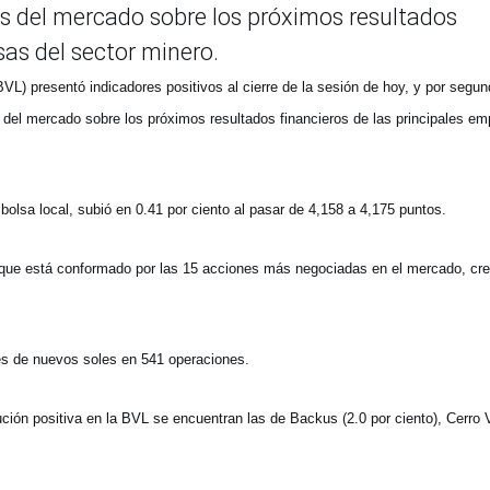
es del mercado sobre los próximos resultados
sas del sector minero.
L) presentó indicadores positivos al cierre de la sesión de hoy, y por segun
s del mercado sobre los próximos resultados financieros de las principales e
olsa local, subió en 0.41 por ciento al pasar de 4,158 a 4,175 puntos.
, que está conformado por las 15 acciones más negociadas en el mercado, cre
s de nuevos soles en 541 operaciones.
ión positiva en la BVL se encuentran las de Backus (2.0 por ciento), Cerro 