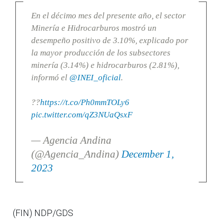
En el décimo mes del presente año, el sector
Minería e Hidrocarburos mostró un
desempeño positivo de 3.10%, explicado por
la mayor producción de los subsectores
minería (3.14%) e hidrocarburos (2.81%),
informó el
@INEI_oficial
.
??
https://t.co/Ph0mmTOLy6
pic.twitter.com/qZ3NUaQsxF
— Agencia Andina
(@Agencia_Andina)
December 1,
2023
(FIN) NDP/GDS